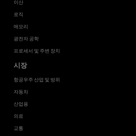
이산
로직
메모리
광전자 공학
프로세서 및 주변 장치
시장
항공우주 산업 및 방위
자동차
산업용
의료
교통