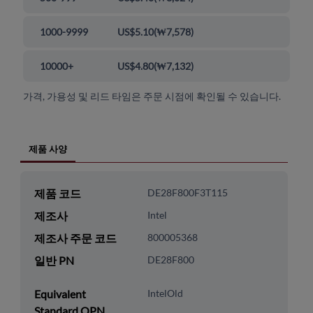
1000-9999
US$5.10
(
₩7,578
)
10000+
US$4.80
(
₩7,132
)
가격, 가용성 및 리드 타임은 주문 시점에 확인될 수 있습니다.
제품 사양
제품 코드
DE28F800F3T115
제조사
Intel
제조사 주문 코드
800005368
일반 PN
DE28F800
Equivalent
IntelOld
Standard OPN