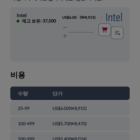
Intel
|
US$6.00
(
₩8,915
)
재고 보유: 37,500
비용
수량
단가
25-99
US$6.00
(
₩8,915
)
100-499
US$5.70
(
₩8,470
)
500-999
US$5.40
(
₩8,024
)