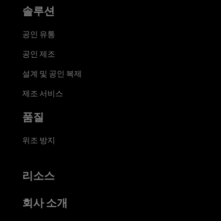
솔루션
공인 유통
공인 제조
설계 및 공인 복제
제조 서비스
품질
위조 방지
리소스
회사 소개