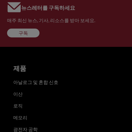
뉴스레터를 구독하세요
매주 최신 뉴스, 기사, 리소스를 받아 보세요.
구독
제품
아날로그 및 혼합 신호
이산
로직
메모리
광전자 공학