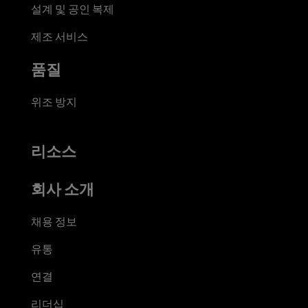
설계 및 공인 복제
제조 서비스
품질
위조 방지
리소스
회사 소개
채용 정보
유통
연결
리더십