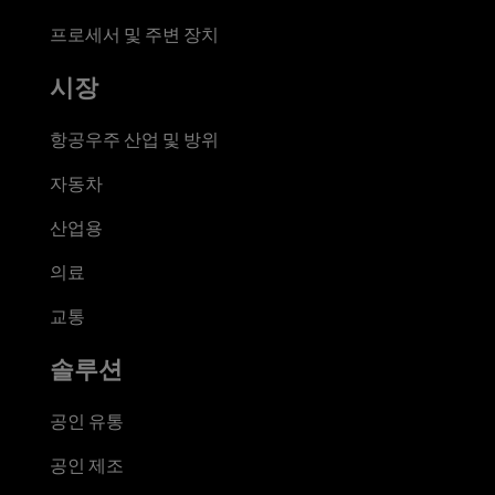
프로세서 및 주변 장치
시장
항공우주 산업 및 방위
자동차
산업용
의료
교통
솔루션
공인 유통
공인 제조