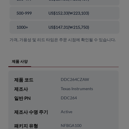
500-999
US$152.33
(
₩223,103
)
1000+
US$147.31
(
₩215,750
)
가격, 가용성 및 리드 타임은 주문 시점에 확인될 수 있습니다.
제품 사양
제품 코드
DDC264CZAW
제조사
Texas Instruments
일반 PN
DDC264
제조사 수명 주기
Active
패키지 유형
NFBGA100