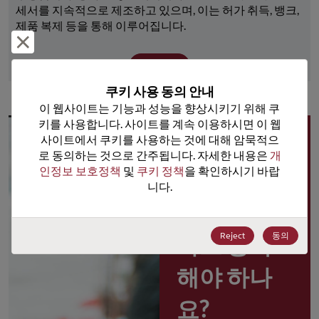
세서를 지속적으로 제조하고 있으며, 이는 허가 취득, 뱅크, 
제품 복제 등을 통해 이루어집니다.
거부 및 닫기
더 보기
쿠키 사용 동의 안내
이 웹사이트는 기능과 성능을 향상시키기 위해 쿠
키를 사용합니다. 사이트를 계속 이용하시면 이 웹
사이트에서 쿠키를 사용하는 것에 대해 암묵적으
왜 
로 동의하는 것으로 간주됩니다. 자세한 내용은 
개
인정보 보호정책
 및 
쿠키 정책
을 확인하시기 바랍
Rochester 
니다.
포털 사용
Reject
동의
자로 등록
해야 하나
요?