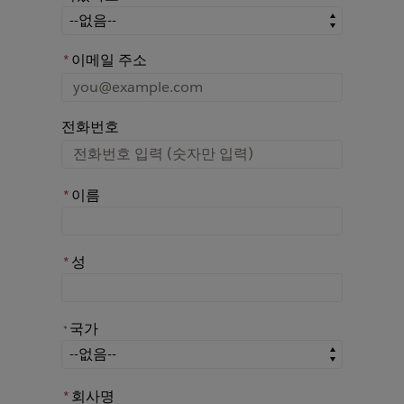
어떤 경로를 통해 Rochester에 대해 아시게 되었나요?
*
이메일 주소
전화번호
*
이름
*
성
국가
*
*
국가
*
회사명