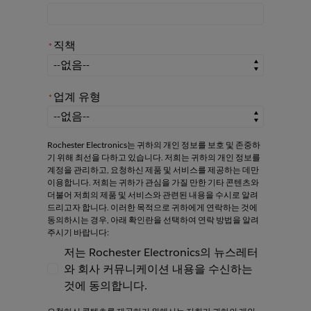
직책
*
*
직책
업계 유형
*
*
업계 유형
Rochester Electronics는 귀하의 개인 정보를 보호 및 존중하
기 위해 최선을 다하고 있습니다. 저희는 귀하의 개인 정보를
계정을 관리하고, 요청하신 제품 및 서비스를 제공하는 데만
이용합니다. 저희는 귀하가 관심을 가질 만한 기타 콘텐츠와
더불어 저희의 제품 및 서비스와 관련된 내용을 수시로 알려
드리고자 합니다. 이러한 목적으로 귀하에게 연락하는 것에
동의하시는 경우, 아래 확인란을 선택하여 연락 방법을 알려
주시기 바랍니다:
저는 Rochester Electronics의 뉴스레터
와 회사 커뮤니케이션 내용을 수신하는
저는 Rochester Electronics의 뉴스레터와
것에 동의합니다.