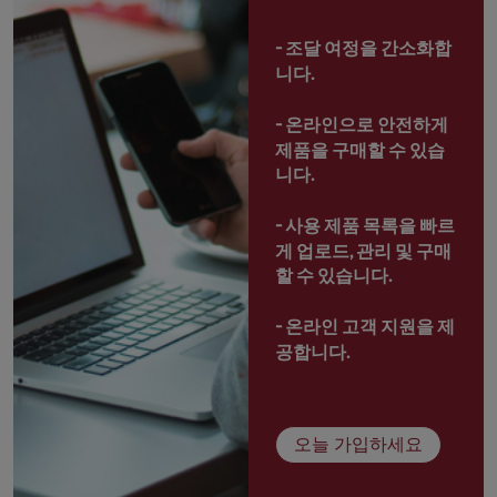
- 
조달 여정을 간소화합
니다.
- 
온라인으로 안전하게 
제품을 구매할 수 있습
니다.
- 
사용 제품 목록을 빠르
게 업로드, 관리 및 구매
할 수 있습니다.
- 
온라인 고객 지원을 제
공합니다.
오늘 가입하세요