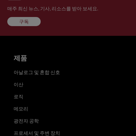
매주 최신 뉴스, 기사, 리소스를 받아 보세요.
구독
제품
아날로그 및 혼합 신호
이산
로직
메모리
광전자 공학
프로세서 및 주변 장치