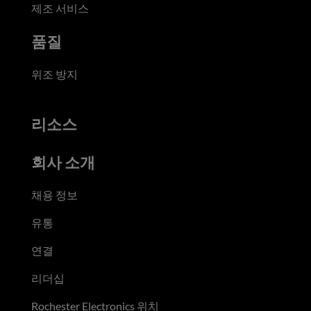
제조 서비스
품질
위조 방지
리소스
회사 소개
채용 정보
유통
연결
리더십
Rochester Electronics 위치