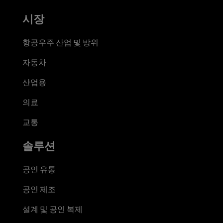
시장
항공우주 산업 및 방위
자동차
산업용
의료
교통
솔루션
공인 유통
공인 제조
설계 및 공인 복제