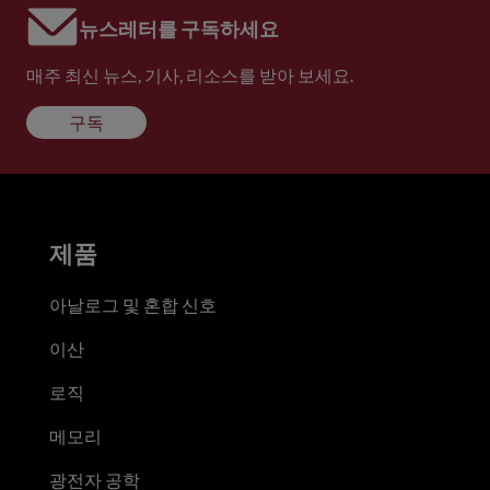
뉴스레터를 구독하세요
매주 최신 뉴스, 기사, 리소스를 받아 보세요.
구독
제품
아날로그 및 혼합 신호
이산
로직
메모리
광전자 공학