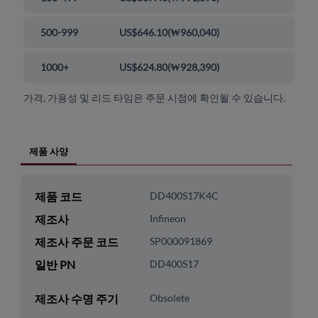
500-999
US$646.10
(
₩960,040
)
1000+
US$624.80
(
₩928,390
)
가격, 가용성 및 리드 타임은 주문 시점에 확인될 수 있습니다.
제품 사양
제품 코드
DD400S17K4C
제조사
Infineon
제조사 주문 코드
SP000091869
일반 PN
DD400S17
제조사 수명 주기
Obsolete