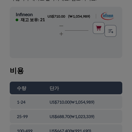
Infineon
|
US$710.00
(
₩1,054,989
)
재고 보유: 21
비용
수량
단가
1-24
US$710.00
(
₩1,054,989
)
25-99
US$688.70
(
₩1,023,339
)
100-499
US$667.40
(
₩991,690
)