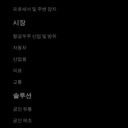
프로세서 및 주변 장치
시장
항공우주 산업 및 방위
자동차
산업용
의료
교통
솔루션
공인 유통
공인 제조