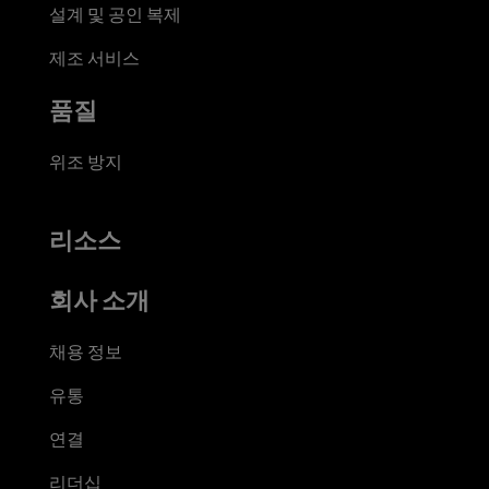
설계 및 공인 복제
제조 서비스
품질
위조 방지
리소스
회사 소개
채용 정보
유통
연결
리더십