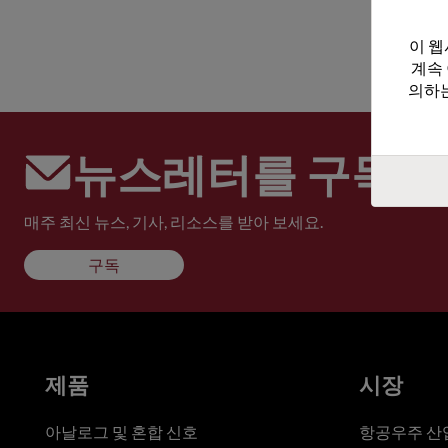
이 웹
계속
의하는
뉴스레터를 구독하
매주 최신 뉴스, 기사, 리소스를 받아 보세요.
구독
제품
시장
아날로그 및 혼합 신호
항공우주 산업