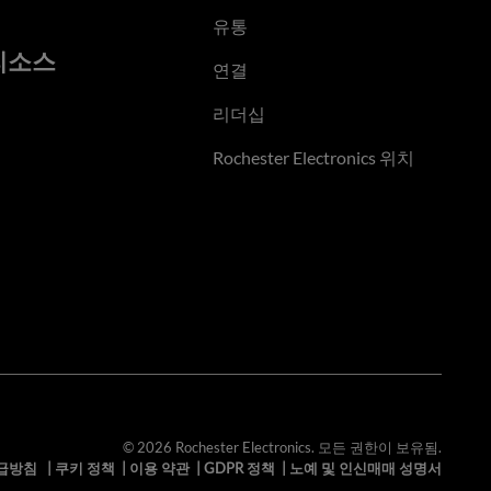
유통
리소스
연결
리더십
Rochester Electronics 위치
© 2026 Rochester Electronics. 모든 권한이 보유됨.
급방침
|
쿠키 정책
|
이용 약관
|
GDPR 정책
|
노예 및 인신매매 성명서