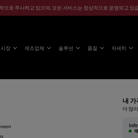
적으로 주시하고 있으며, 모든 서비스는 정상적으로 운영되고 있
시장
제조업체
솔루션
품질
자세히
내 가
더 많이
Infi
ineon
재
es