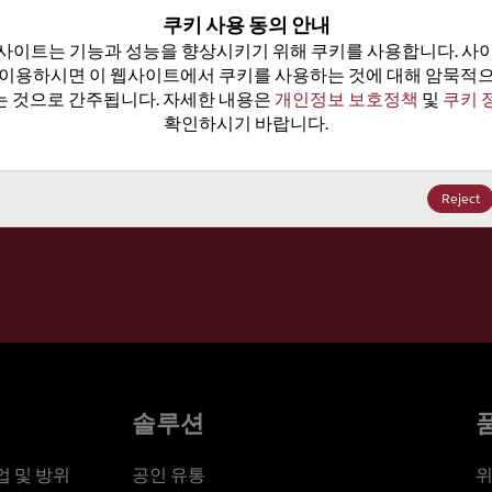
100
쿠키 사용 동의 안내
사이트는 기능과 성능을 향상시키기 위해 쿠키를 사용합니다. 사이
가격, 
 이용하시면 이 웹사이트에서 쿠키를 사용하는 것에 대해 암묵적으
 것으로 간주됩니다. 자세한 내용은 
개인정보 보호정책
 및 
쿠키 
확인하시기 바랍니다.
세요
Reject
솔루션
 및 방위
공인 유통
위