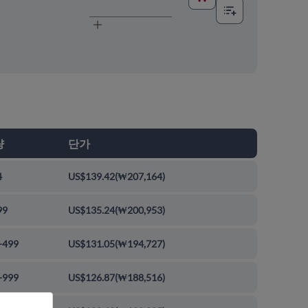
량
단가
4
US$139.42
(
₩207,164
)
99
US$135.24
(
₩200,953
)
-499
US$131.05
(
₩194,727
)
-999
US$126.87
(
₩188,516
)