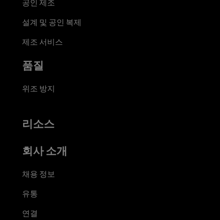
공인 제조
설계 및 공인 복제
제조 서비스
품질
위조 방지
리소스
회사 소개
채용 정보
유통
연결