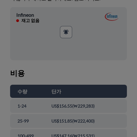
Infineon
재고 없음
비용
수량
단가
1-24
US$156.55
(
₩229,283
)
25-99
US$151.85
(
₩222,400
)
100-499
US$147.16
(
₩215,531
)