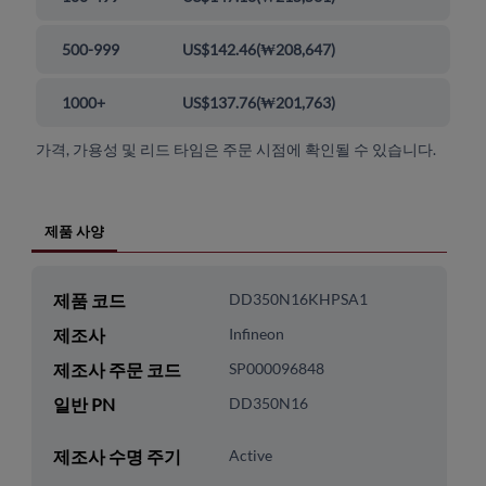
500-999
US$142.46
(
₩208,647
)
1000+
US$137.76
(
₩201,763
)
가격, 가용성 및 리드 타임은 주문 시점에 확인될 수 있습니다.
제품 사양
제품 코드
DD350N16KHPSA1
제조사
Infineon
제조사 주문 코드
SP000096848
일반 PN
DD350N16
제조사 수명 주기
Active