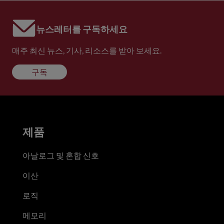
뉴스레터를 구독하세요
매주 최신 뉴스, 기사, 리소스를 받아 보세요.
구독
제품
아날로그 및 혼합 신호
이산
로직
메모리