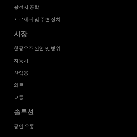
광전자 공학
프로세서 및 주변 장치
시장
항공우주 산업 및 방위
자동차
산업용
의료
교통
솔루션
공인 유통