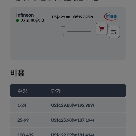
Infineon
|
US$129.88
(
₩192,989
)
재고 보유: 3
비용
수량
단가
1-24
US$129.88
(
₩192,989
)
25-99
US$125.98
(
₩187,194
)
100-499
US$122.09
(
₩181,414
)