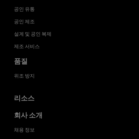
공인 유통
공인 제조
설계 및 공인 복제
제조 서비스
품질
위조 방지
리소스
회사 소개
채용 정보