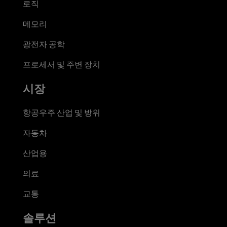
로직
메모리
광전자 공학
프로세서 및 주변 장치
시장
항공우주 산업 및 방위
자동차
산업용
의료
교통
솔루션