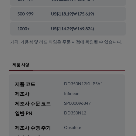
500-999
US$118.19
(
₩175,619
)
1000+
US$114.29
(
₩169,824
)
가격, 가용성 및 리드 타임은 주문 시점에 확인될 수 있습니다.
제품 사양
제품 코드
DD350N12KHPSA1
제조사
Infineon
제조사 주문 코드
SP000096847
일반 PN
DD350N12
제조사 수명 주기
Obsolete