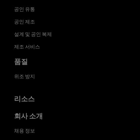
공인 유통
공인 제조
설계 및 공인 복제
제조 서비스
품질
위조 방지
리소스
회사 소개
채용 정보