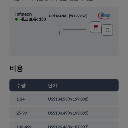
Infineon
|
US$134.53
(
₩199,898
)
재고 보유: 133
비용
수량
단가
1-24
US$134.53
(
₩199,898
)
25-99
US$130.49
(
₩193,895
)
100-499
US$126.46
(
₩187,907
)