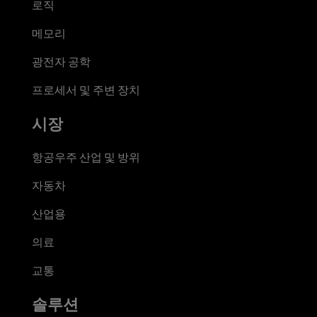
로직
메모리
광전자 공학
프로세서 및 주변 장치
시장
항공우주 산업 및 방위
자동차
산업용
의료
교통
솔루션