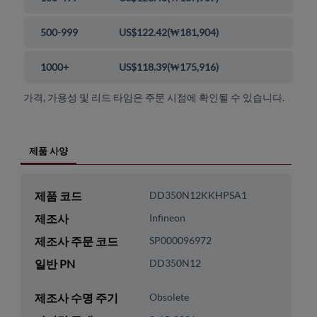
500-999
US$122.42
(
₩181,904
)
1000+
US$118.39
(
₩175,916
)
가격, 가용성 및 리드 타임은 주문 시점에 확인될 수 있습니다.
제품 사양
제품 코드
DD350N12KKHPSA1
제조사
Infineon
제조사 주문 코드
SP000096972
일반 PN
DD350N12
제조사 수명 주기
Obsolete