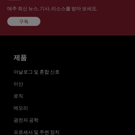
매주 최신 뉴스, 기사, 리소스를 받아 보세요.
구독
제품
아날로그 및 혼합 신호
이산
로직
메모리
광전자 공학
프로세서 및 주변 장치