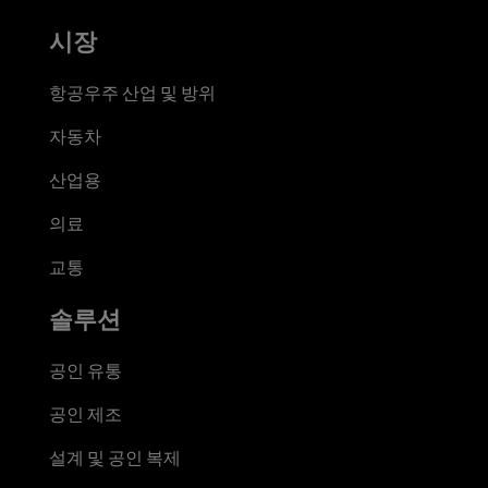
시장
항공우주 산업 및 방위
자동차
산업용
의료
교통
솔루션
공인 유통
공인 제조
설계 및 공인 복제