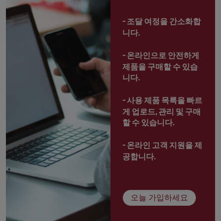
- 
조달 여정을 간소화합
니다.
- 
온라인으로 안전하게 
제품을 구매할 수 있습
니다.
- 
사용 제품 목록을 빠르
게 업로드, 관리 및 구매
할 수 있습니다.
- 
온라인 고객 지원을 제
공합니다.
오늘 가입하세요