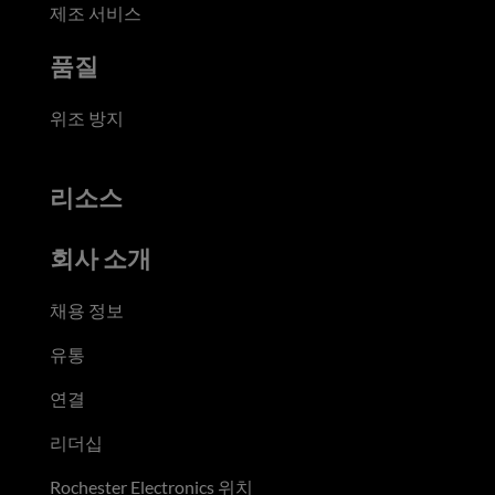
제조 서비스
품질
위조 방지
리소스
회사 소개
채용 정보
유통
연결
리더십
Rochester Electronics 위치