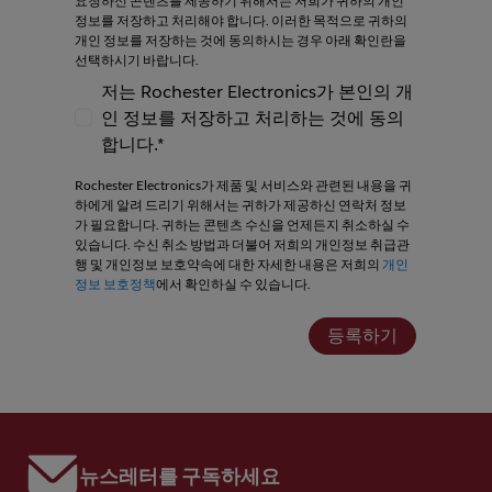
요청하신 콘텐츠를 제공하기 위해서는 저희가 귀하의 개인
정보를 저장하고 처리해야 합니다. 이러한 목적으로 귀하의
개인 정보를 저장하는 것에 동의하시는 경우 아래 확인란을
선택하시기 바랍니다.
저는 Rochester Electronics가 본인의 개
인 정보를 저장하고 처리하는 것에 동의
저는 Rochester Electronics가 본인의 개인
합니다.*
Rochester Electronics가 제품 및 서비스와 관련된 내용을 귀
하에게 알려 드리기 위해서는 귀하가 제공하신 연락처 정보
가 필요합니다. 귀하는 콘텐츠 수신을 언제든지 취소하실 수
있습니다. 수신 취소 방법과 더불어 저희의 개인정보 취급관
행 및 개인정보 보호약속에 대한 자세한 내용은 저희의
개인
정보 보호정책
에서 확인하실 수 있습니다.
등록하기
뉴스레터를 구독하세요