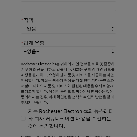
직책
*
*
직책
업계 유형
*
*
업계 유형
Rochester Electronics는 귀하의 개인 정보를 보호 및 존중하
기 위해 최선을 다하고 있습니다. 저희는 귀하의 개인 정보를
계정을 관리하고, 요청하신 제품 및 서비스를 제공하는 데만
이용합니다. 저희는 귀하가 관심을 가질 만한 기타 콘텐츠와
더불어 저희의 제품 및 서비스와 관련된 내용을 수시로 알려
드리고자 합니다. 이러한 목적으로 귀하에게 연락하는 것에
동의하시는 경우, 아래 확인란을 선택하여 연락 방법을 알려
주시기 바랍니다:
저는 Rochester Electronics의 뉴스레터
와 회사 커뮤니케이션 내용을 수신하는
저는 Rochester Electronics의 뉴스레터와
것에 동의합니다.