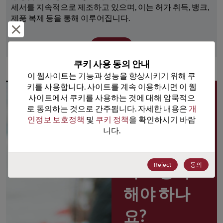
세서를 지속적으로 제조하고 있으며, 이는 허가 취득, 뱅크, 
제품 복제 등을 통해 이루어집니다.
거부 및 닫기
더 보기
쿠키 사용 동의 안내
이 웹사이트는 기능과 성능을 향상시키기 위해 쿠
키를 사용합니다. 사이트를 계속 이용하시면 이 웹
사이트에서 쿠키를 사용하는 것에 대해 암묵적으
왜 
로 동의하는 것으로 간주됩니다. 자세한 내용은 
개
인정보 보호정책
 및 
쿠키 정책
을 확인하시기 바랍
Rochester 
니다.
포털 사용
Reject
동의
자로 등록
해야 하나
요?