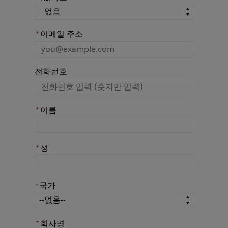
어떤 경로를 통해 Rochester에 대해 아시게 되었나요?
*
이메일 주소
전화번호
*
이름
*
성
국가
*
*
국가
*
회사명