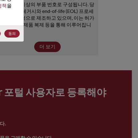
15,000개 이상의 부품 번호로 구성됩니다. 당
정책
을 
사는 많은 레거시와 end-of-life (EOL) 프로세
서를 지속적으로 제조하고 있으며, 이는 허가 
취득, 뱅크, 제품 복제 등을 통해 이루어집니
다.
동의
더 보기
ter 포털 사용자로 등록해야 
다.
품을 구매할 수 있습니다.