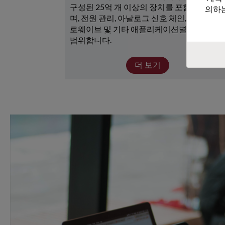
구성된 25억 개 이상의 장치를 포함하고 있으
의하는
며, 전원 관리, 아날로그 신호 체인, RF/마이크
로웨이브 및 기타 애플리케이션별 장치가 광
범위합니다. 
더 보기