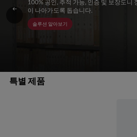
100% 공인, 추적 가능, 인증 및 보장도
이 나아가도록 돕습니다.
솔루션 알아보기
특별 제품 