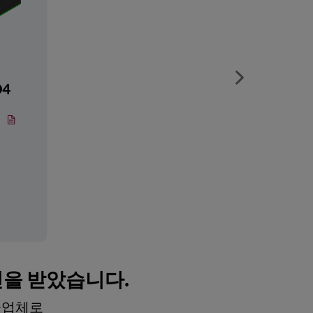
Show next sli
D4
인을 받았습니다.
공급업체로