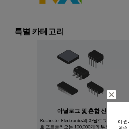
특별 카테고리
거부 및
아날로그 및 혼합 신호
Rochester Electronics의 아날로그 및 혼합 신
이 웹
호 포트폴리오는 100,000개의 부품 번호로 
계속