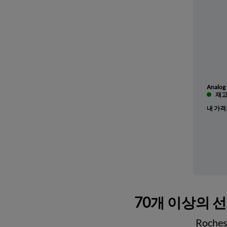
Analog 
재고 
내 가격
70개 이상의 
Roch