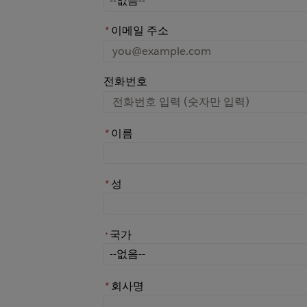
*
이메일 주소
전화번호
*
이름
*
성
국가
*
*
국가
*
회사명