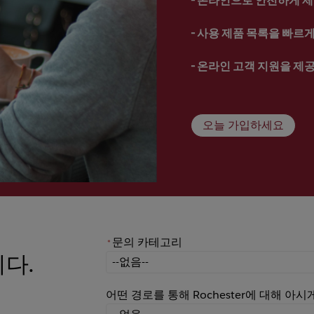
- 
사용 제품 목록을 빠르게 
- 
온라인 고객 지원을 제
오늘 가입하세요
문의 카테고리
*
니다.
*
문의 카테고리
어떤 경로를 통해 Rochester에 대해 아
어떤 경로를 통해 Rochester에 대해 아