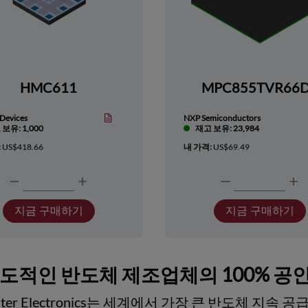
HMC611
MPC855TVR66
Devices
NXP Semiconductors
보유: 1,000
재고 보유: 23,984
:
US$418.66
내 가격:
US$69.49
지금 구매하기
지금 구매하기
선도적인 반도체 제조업체의 100% 공
ester Electronics는 세계에서 가장 큰 반도체 지속 