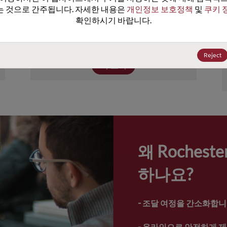
이상의 장치를 포함하고 있습니다. Rochester
 것으로 간주됩니다. 자세한 내용은 
개인정보 보호정책
 및 
쿠키 
의 제품 포트폴리오에는 넓은 범위의 전원, 성
확인하시기 바랍니다.
능, 온도 정격의 트랜지스터, 다이오드, 보호 
및 터미네이션 장치가 포함되어.
Reject
더 보기
왜 Roches
하나요?
- 
조달 여정을 간소화합니
- 
온라인으로 안전하게 제