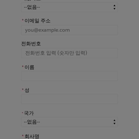
어떤 경로를 통해 Rochester에 대해 아시게 되었나요?
*
이메일 주소
전화번호
*
이름
*
성
국가
*
*
국가
*
회사명