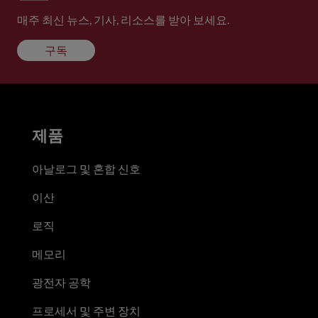
매주 최신 뉴스, 기사, 리소스를 받아 보세요.
구독
제품
아날로그 및 혼합 신호
이산
로직
메모리
광전자 공학
프로세서 및 주변 장치