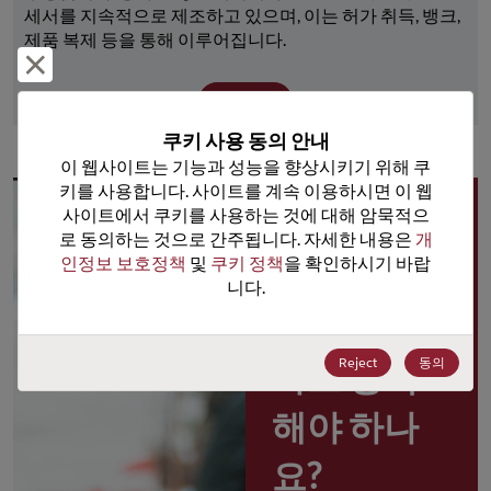
세서를 지속적으로 제조하고 있으며, 이는 허가 취득, 뱅크, 
제품 복제 등을 통해 이루어집니다.
거부 및 닫기
더 보기
쿠키 사용 동의 안내
이 웹사이트는 기능과 성능을 향상시키기 위해 쿠
키를 사용합니다. 사이트를 계속 이용하시면 이 웹
사이트에서 쿠키를 사용하는 것에 대해 암묵적으
왜 
로 동의하는 것으로 간주됩니다. 자세한 내용은 
개
인정보 보호정책
 및 
쿠키 정책
을 확인하시기 바랍
Rochester 
니다.
포털 사용
Reject
동의
자로 등록
해야 하나
요?