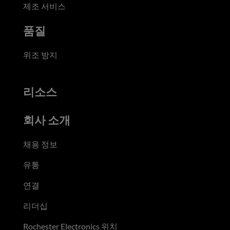
제조 서비스
품질
위조 방지
리소스
회사 소개
채용 정보
유통
연결
리더십
Rochester Electronics 위치