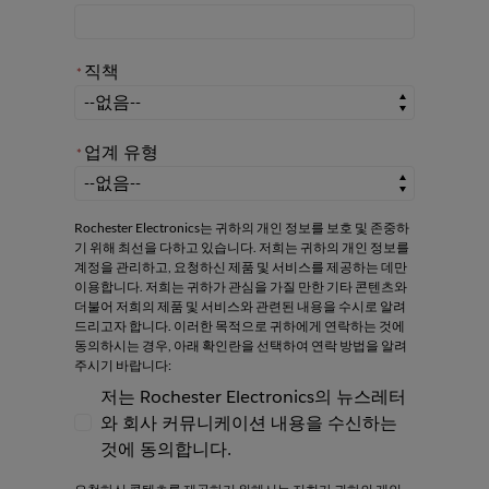
직책
*
*
직책
업계 유형
*
*
업계 유형
Rochester Electronics는 귀하의 개인 정보를 보호 및 존중하
기 위해 최선을 다하고 있습니다. 저희는 귀하의 개인 정보를
계정을 관리하고, 요청하신 제품 및 서비스를 제공하는 데만
이용합니다. 저희는 귀하가 관심을 가질 만한 기타 콘텐츠와
더불어 저희의 제품 및 서비스와 관련된 내용을 수시로 알려
드리고자 합니다. 이러한 목적으로 귀하에게 연락하는 것에
동의하시는 경우, 아래 확인란을 선택하여 연락 방법을 알려
주시기 바랍니다:
저는 Rochester Electronics의 뉴스레터
와 회사 커뮤니케이션 내용을 수신하는
저는 Rochester Electronics의 뉴스레터와
것에 동의합니다.