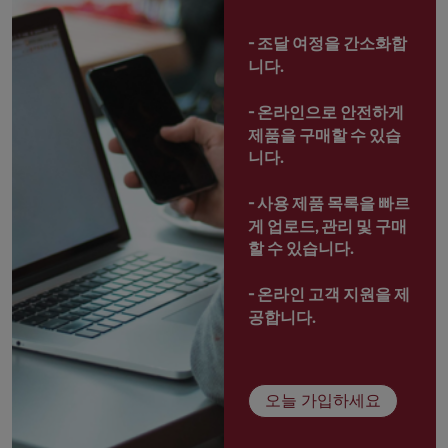
- 
조달 여정을 간소화합
니다.
- 
온라인으로 안전하게 
제품을 구매할 수 있습
니다.
- 
사용 제품 목록을 빠르
게 업로드, 관리 및 구매
할 수 있습니다.
- 
온라인 고객 지원을 제
공합니다.
오늘 가입하세요