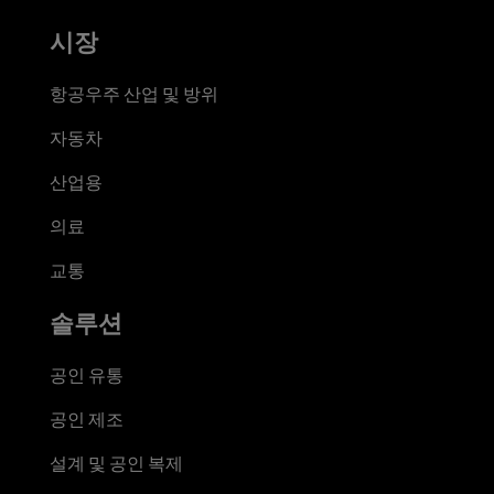
시장
항공우주 산업 및 방위
자동차
산업용
의료
교통
솔루션
공인 유통
공인 제조
설계 및 공인 복제