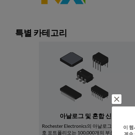
특별 카테고리
거부 및
아날로그 및 혼합 신호
Rochester Electronics의 아날로그 및 혼합 신
이 웹
호 포트폴리오는 100,000개의 부품 번호로 
계속