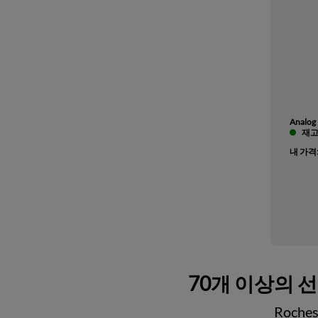
Analog 
재고 
내 가격
70개 이상의 
Roch