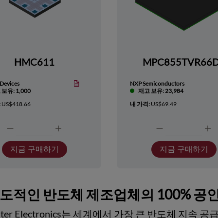
HMC611
MPC855TVR66
Devices
NXP Semiconductors
보유: 1,000
재고 보유: 23,984
:
US$418.66
내 가격:
US$69.49
지금 구매하기
지금 구매하기
선도적인 반도체 제조업체의 100% 공
ester Electronics는 세계에서 가장 큰 반도체 지속 