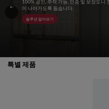
100% 공인, 추적 가능, 인증 및 보장도
이 나아가도록 돕습니다.
솔루션 알아보기
특별 제품 