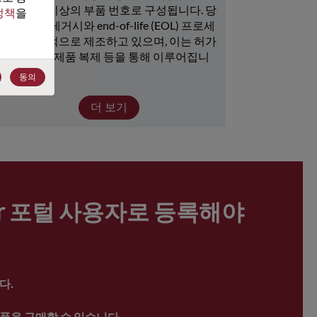
15,000개 이상의 부품 번호로 구성됩니다. 당
정책
을 
사는 많은 레거시와 end-of-life (EOL) 프로세
서를 지속적으로 제조하고 있으며, 이는 허가 
취득, 뱅크, 제품 복제 등을 통해 이루어집니
다.
동의
더 보기
ter 포털 사용자로 등록해야 
다.
품을 구매할 수 있습니다.