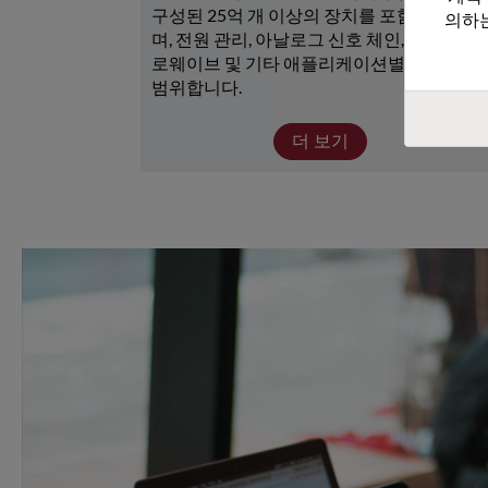
구성된 25억 개 이상의 장치를 포함하고 있으
의하는
며, 전원 관리, 아날로그 신호 체인, RF/마이크
로웨이브 및 기타 애플리케이션별 장치가 광
범위합니다. 
더 보기