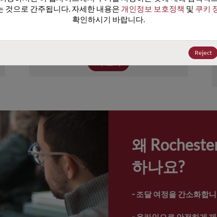
이상의 장치를 포함하고 있습니다. Rochester
 것으로 간주됩니다. 자세한 내용은 
개인정보 보호정책
 및 
쿠키 
의 제품 포트폴리오에는 넓은 범위의 전원, 성
확인하시기 바랍니다.
능, 온도 정격의 트랜지스터, 다이오드, 보호 
및 터미네이션 장치가 포함되어.
Reject
더 보기
왜 Roches
하나요?
- 
조달 여정을 간소화합니
- 
온라인으로 안전하게 제