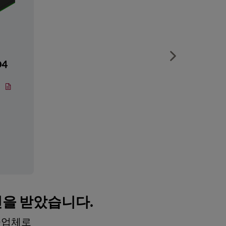
Show next sli
D4
인을 받았습니다.
공급업체로