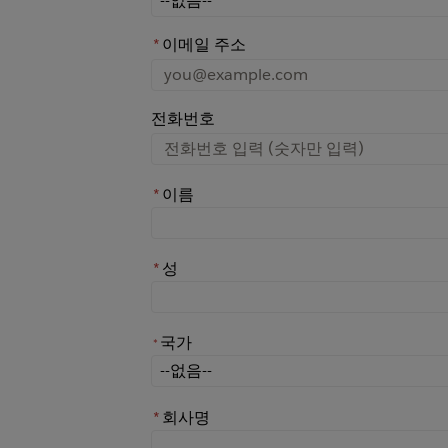
*
이메일 주소
전화번호
*
이름
*
성
국가
*
*
국가
*
회사명