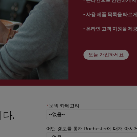
- 
사용 제품 목록을 빠르게 
- 
온라인 고객 지원을 제
오늘 가입하세요
문의 카테고리
*
니다.
*
문의 카테고리
어떤 경로를 통해 Rochester에 대해 아
어떤 경로를 통해 Rochester에 대해 아