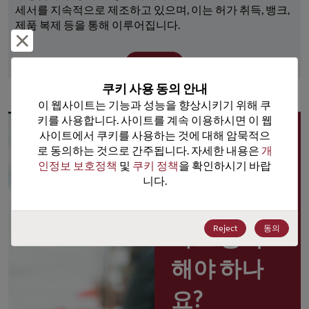
세서를 지속적으로 제조하고 있으며, 이는 허가 취득, 뱅크, 
제품 복제 등을 통해 이루어집니다.
거부 및 닫기
더 보기
쿠키 사용 동의 안내
이 웹사이트는 기능과 성능을 향상시키기 위해 쿠
키를 사용합니다. 사이트를 계속 이용하시면 이 웹
사이트에서 쿠키를 사용하는 것에 대해 암묵적으
왜 
로 동의하는 것으로 간주됩니다. 자세한 내용은 
개
인정보 보호정책
 및 
쿠키 정책
을 확인하시기 바랍
Rochester 
니다.
포털 사용
Reject
동의
자로 등록
해야 하나
요?