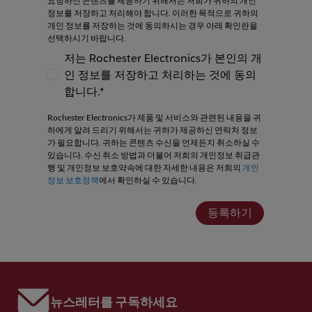
요청하신 콘텐츠를 제공하기 위해서는 저희가 귀하의 개인
정보를 저장하고 처리해야 합니다. 이러한 목적으로 귀하의
개인 정보를 저장하는 것에 동의하시는 경우 아래 확인란을
선택하시기 바랍니다.
저는 Rochester Electronics가 본인의 개
인 정보를 저장하고 처리하는 것에 동의
저는 Rochester Electronics가 본인의 개인
합니다.*
Rochester Electronics가 제품 및 서비스와 관련된 내용을 귀
하에게 알려 드리기 위해서는 귀하가 제공하신 연락처 정보
가 필요합니다. 귀하는 콘텐츠 수신을 언제든지 취소하실 수
있습니다. 수신 취소 방법과 더불어 저희의 개인정보 취급관
행 및 개인정보 보호약속에 대한 자세한 내용은 저희의
개인
정보 보호정책
에서 확인하실 수 있습니다.
등록하기
뉴스레터를 구독하세요