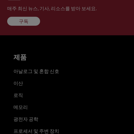
매주 최신 뉴스, 기사, 리소스를 받아 보세요.
구독
제품
아날로그 및 혼합 신호
이산
로직
메모리
광전자 공학
프로세서 및 주변 장치