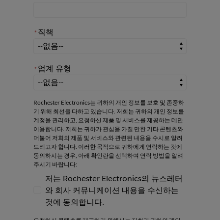
직책
*
*
직책
업계 유형
*
*
업계 유형
Rochester Electronics는 귀하의 개인 정보를 보호 및 존중하
기 위해 최선을 다하고 있습니다. 저희는 귀하의 개인 정보를
계정을 관리하고, 요청하신 제품 및 서비스를 제공하는 데만
이용합니다. 저희는 귀하가 관심을 가질 만한 기타 콘텐츠와
더불어 저희의 제품 및 서비스와 관련된 내용을 수시로 알려
드리고자 합니다. 이러한 목적으로 귀하에게 연락하는 것에
동의하시는 경우, 아래 확인란을 선택하여 연락 방법을 알려
주시기 바랍니다:
저는 Rochester Electronics의 뉴스레터
와 회사 커뮤니케이션 내용을 수신하는
저는 Rochester Electronics의 뉴스레터와
것에 동의합니다.