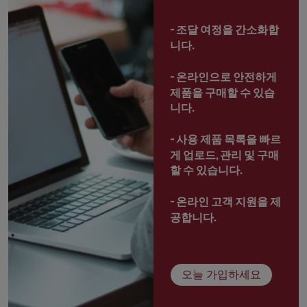
- 
조달 여정을 간소화합
니다.
- 
온라인으로 안전하게 
제품을 구매할 수 있습
니다.
- 
사용 제품 목록을 빠르
게 업로드, 관리 및 구매
할 수 있습니다.
- 
온라인 고객 지원을 제
공합니다.
오늘 가입하세요