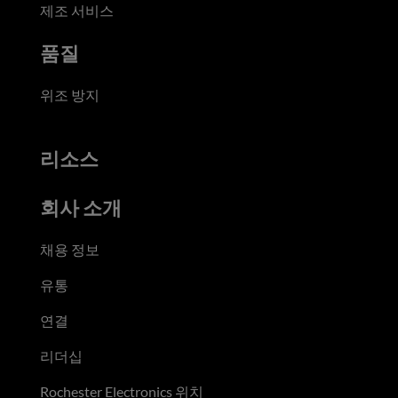
제조 서비스
품질
위조 방지
리소스
회사 소개
채용 정보
유통
연결
리더십
Rochester Electronics 위치