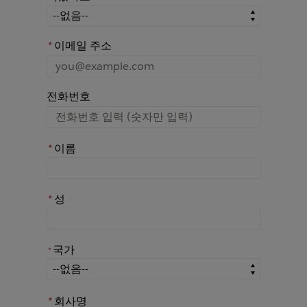
어떤 경로를 통해 Rochester에 대해 아시게 되었나요?
*
이메일 주소
전화번호
*
이름
*
성
국가
*
*
국가
*
회사명