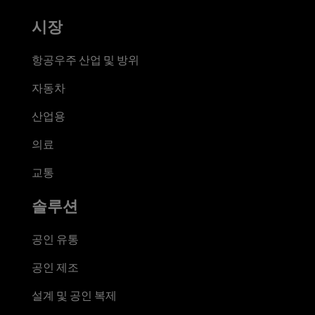
시장
항공우주 산업 및 방위
자동차
산업용
의료
교통
솔루션
공인 유통
공인 제조
설계 및 공인 복제