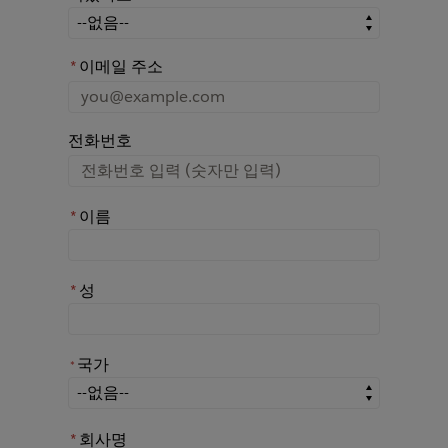
어떤 경로를 통해 Rochester에 대해 아시게 되었나요?
*
이메일 주소
전화번호
*
이름
*
성
국가
*
*
국가
*
회사명