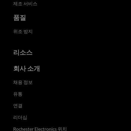
제조 서비스
품질
위조 방지
리소스
회사 소개
채용 정보
유통
연결
리더십
Rochester Electronics 위치