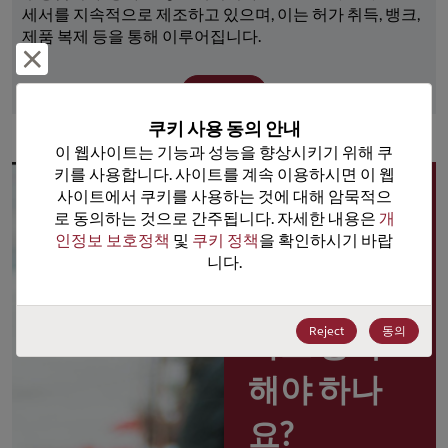
세서를 지속적으로 제조하고 있으며, 이는 허가 취득, 뱅크, 
제품 복제 등을 통해 이루어집니다.
거부 및 닫기
더 보기
쿠키 사용 동의 안내
이 웹사이트는 기능과 성능을 향상시키기 위해 쿠
키를 사용합니다. 사이트를 계속 이용하시면 이 웹
사이트에서 쿠키를 사용하는 것에 대해 암묵적으
왜 
로 동의하는 것으로 간주됩니다. 자세한 내용은 
개
인정보 보호정책
 및 
쿠키 정책
을 확인하시기 바랍
Rochester 
니다.
포털 사용
Reject
동의
자로 등록
해야 하나
요?