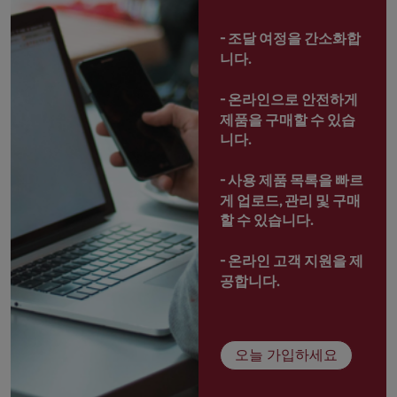
- 
조달 여정을 간소화합
니다.
- 
온라인으로 안전하게 
제품을 구매할 수 있습
니다.
- 
사용 제품 목록을 빠르
게 업로드, 관리 및 구매
할 수 있습니다.
- 
온라인 고객 지원을 제
공합니다.
오늘 가입하세요