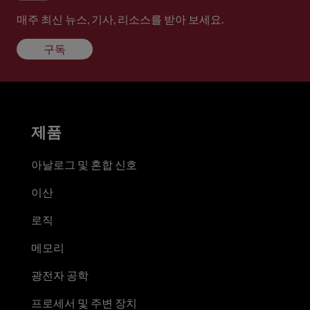
매주 최신 뉴스, 기사, 리소스를 받아 보세요.
구독
제품
아날로그 및 혼합 신호
이산
로직
메모리
광전자 공학
프로세서 및 주변 장치