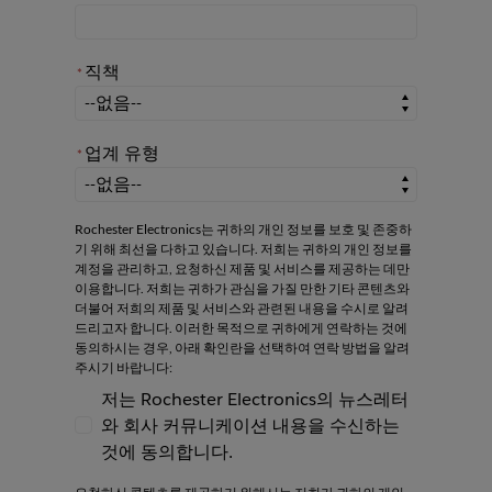
직책
*
*
직책
업계 유형
*
*
업계 유형
Rochester Electronics는 귀하의 개인 정보를 보호 및 존중하
기 위해 최선을 다하고 있습니다. 저희는 귀하의 개인 정보를
계정을 관리하고, 요청하신 제품 및 서비스를 제공하는 데만
이용합니다. 저희는 귀하가 관심을 가질 만한 기타 콘텐츠와
더불어 저희의 제품 및 서비스와 관련된 내용을 수시로 알려
드리고자 합니다. 이러한 목적으로 귀하에게 연락하는 것에
동의하시는 경우, 아래 확인란을 선택하여 연락 방법을 알려
주시기 바랍니다:
저는 Rochester Electronics의 뉴스레터
와 회사 커뮤니케이션 내용을 수신하는
저는 Rochester Electronics의 뉴스레터와
것에 동의합니다.