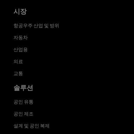
시장
항공우주 산업 및 방위
자동차
산업용
의료
교통
솔루션
공인 유통
공인 제조
설계 및 공인 복제