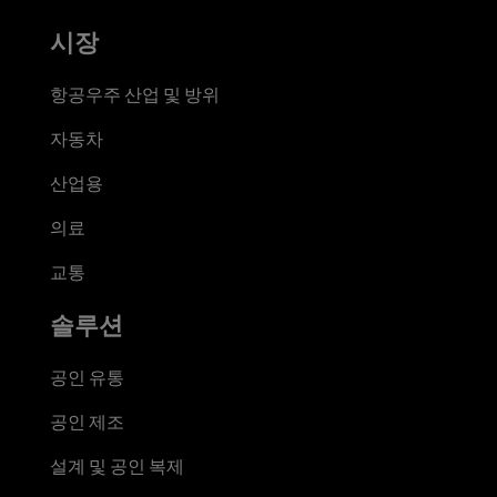
시장
항공우주 산업 및 방위
자동차
산업용
의료
교통
솔루션
공인 유통
공인 제조
설계 및 공인 복제