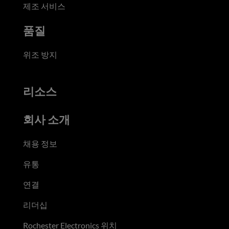
제조 서비스
품질
위조 방지
리소스
회사 소개
채용 정보
유통
연결
리더십
Rochester Electronics 위치