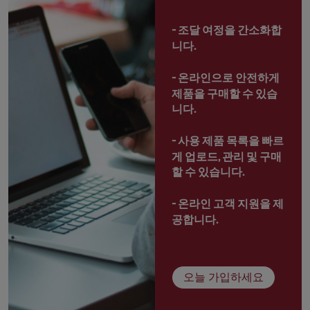
- 
조달 여정을 간소화합
니다.
- 
온라인으로 안전하게 
제품을 구매할 수 있습
니다.
- 
사용 제품 목록을 빠르
게 업로드, 관리 및 구매
할 수 있습니다.
- 
온라인 고객 지원을 제
공합니다.
오늘 가입하세요