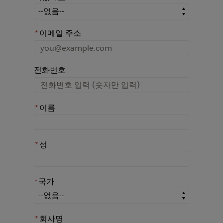
어떤 경로를 통해 Rochester에 대해 아시게 되었나요?
*
이메일 주소
전화번호
*
이름
*
성
국가
*
*
국가
*
회사명