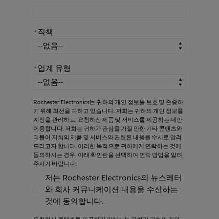
직책
*
*
직책
업계 유형
*
*
업계 유형
Rochester Electronics는 귀하의 개인 정보를 보호 및 존중하
기 위해 최선을 다하고 있습니다. 저희는 귀하의 개인 정보를
계정을 관리하고, 요청하신 제품 및 서비스를 제공하는 데만
이용합니다. 저희는 귀하가 관심을 가질 만한 기타 콘텐츠와
더불어 저희의 제품 및 서비스와 관련된 내용을 수시로 알려
드리고자 합니다. 이러한 목적으로 귀하에게 연락하는 것에
동의하시는 경우, 아래 확인란을 선택하여 연락 방법을 알려
주시기 바랍니다:
저는 Rochester Electronics의 뉴스레터
와 회사 커뮤니케이션 내용을 수신하는
저는 Rochester Electronics의 뉴스레터와
것에 동의합니다.