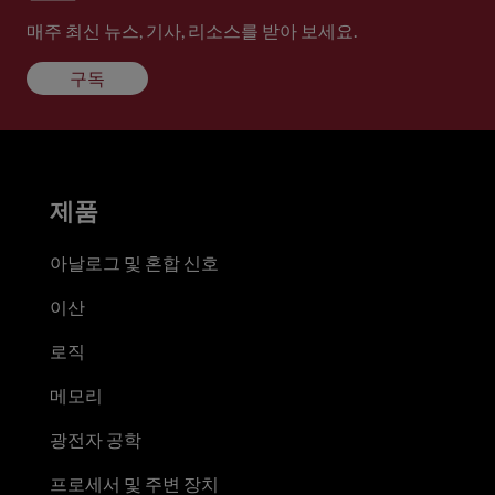
매주 최신 뉴스, 기사, 리소스를 받아 보세요.
구독
제품
아날로그 및 혼합 신호
이산
로직
메모리
광전자 공학
프로세서 및 주변 장치