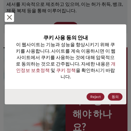
세서를 지속적으로 제조하고 있으며, 이는 허가 취득, 뱅크, 
제품 복제 등을 통해 이루어집니다.
거부 및 닫기
더 보기
쿠키 사용 동의 안내
이 웹사이트는 기능과 성능을 향상시키기 위해 쿠
키를 사용합니다. 사이트를 계속 이용하시면 이 웹
사이트에서 쿠키를 사용하는 것에 대해 암묵적으
왜 
로 동의하는 것으로 간주됩니다. 자세한 내용은 
개
인정보 보호정책
 및 
쿠키 정책
을 확인하시기 바랍
Rochester 
니다.
포털 사용
Reject
동의
자로 등록
해야 하나
요?