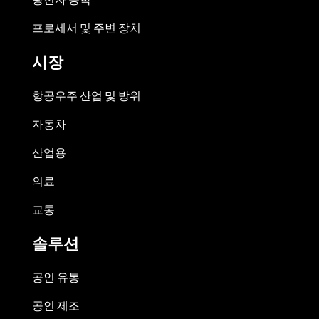
프로세서 및 주변 장치
시장
항공우주 산업 및 방위
자동차
산업용
의료
교통
솔루션
공인 유통
공인 제조