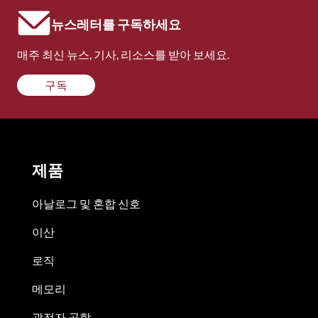
뉴스레터를 구독하세요
매주 최신 뉴스, 기사, 리소스를 받아 보세요.
구독
제품
아날로그 및 혼합 신호
이산
로직
메모리
광전자 공학