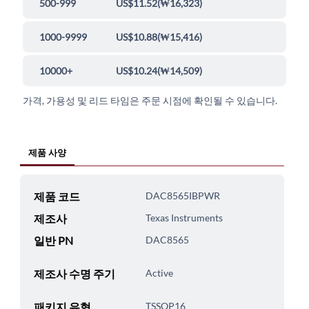
500-999
US$11.52
(
₩16,323
)
1000-9999
US$10.88
(
₩15,416
)
10000+
US$10.24
(
₩14,509
)
가격, 가용성 및 리드 타임은 주문 시점에 확인될 수 있습니다.
제품 사양
제품 코드
DAC8565IBPWR
제조사
Texas Instruments
일반 PN
DAC8565
제조사 수명 주기
Active
패키지 유형
TSSOP16