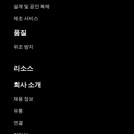
설계 및 공인 복제
제조 서비스
품질
위조 방지
리소스
회사 소개
채용 정보
유통
연결