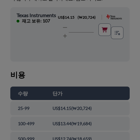
Texas Instruments
|
US$14.15
(
₩20,724
)
재고 보유: 107
비용
수량
단가
25-99
US$14.15
(
₩20,724
)
100-499
US$13.44
(
₩19,684
)
500-999
US$12.74
(
₩18,659
)