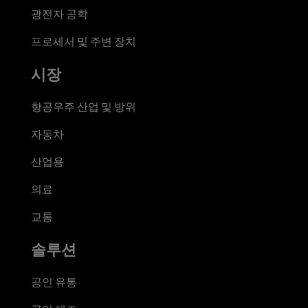
광전자 공학
프로세서 및 주변 장치
시장
항공우주 산업 및 방위
자동차
산업용
의료
교통
솔루션
공인 유통