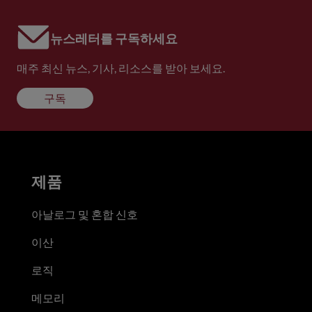
뉴스레터를 구독하세요
매주 최신 뉴스, 기사, 리소스를 받아 보세요.
구독
제품
아날로그 및 혼합 신호
이산
로직
메모리