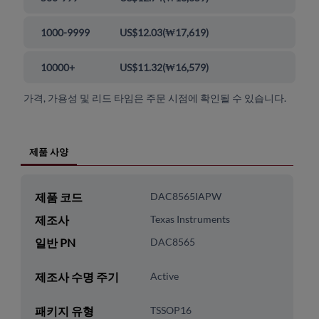
1000-9999
US$12.03
(
₩17,619
)
10000+
US$11.32
(
₩16,579
)
가격, 가용성 및 리드 타임은 주문 시점에 확인될 수 있습니다.
제품 사양
제품 코드
DAC8565IAPW
제조사
Texas Instruments
일반 PN
DAC8565
제조사 수명 주기
Active
패키지 유형
TSSOP16