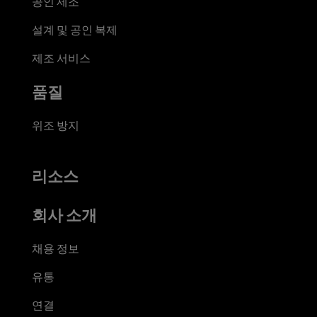
공인 제조
설계 및 공인 복제
제조 서비스
품질
위조 방지
리소스
회사 소개
채용 정보
유통
연결