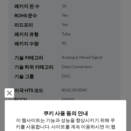
패키지 핀 수
16
ROHS 준수
Yes
리드프리
Yes
패키지 유형
Tube
패키지 수량
90
기술 카테고리
Analog & Mixed Signal
기술 하위 카테고리
Data Converters
기술 그룹
DAC
미국 HTS 코드
8542.39.0040
거부 및 닫기
ECCN
EAR99
쿠키 사용 동의 안내
이 웹사이트는 기능과 성능을 향상시키기 위해 쿠
키를 사용합니다. 사이트를 계속 이용하시면 이 웹