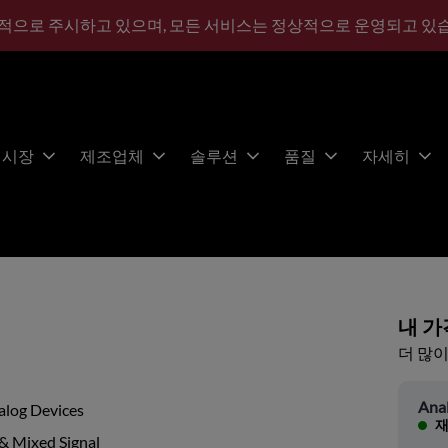
적으로 주시하고 있으며, 모든 서비스는 정상적으로 운영되고 있
시장
제조업체
솔루션
품질
자세히
내 가
더 많이
Ana
alog Devices
재
& Mixed Signal