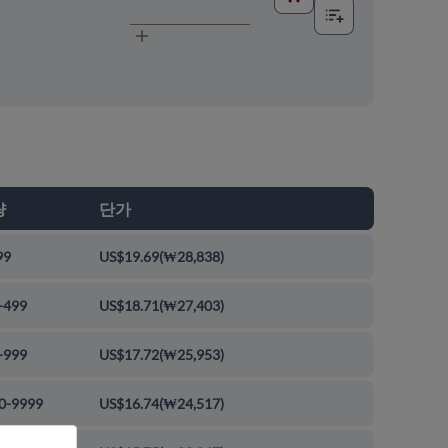
량
단가
99
US$19.69
(
₩28,838
)
-499
US$18.71
(
₩27,403
)
-999
US$17.72
(
₩25,953
)
0-9999
US$16.74
(
₩24,517
)