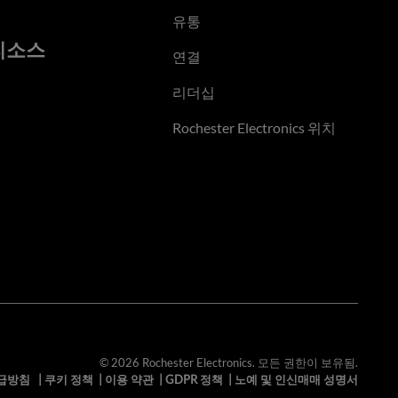
유통
리소스
연결
리더십
Rochester Electronics 위치
© 2026 Rochester Electronics. 모든 권한이 보유됨.
급방침
|
쿠키 정책
|
이용 약관
|
GDPR 정책
|
노예 및 인신매매 성명서