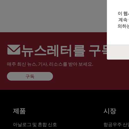
이 웹
계속
의하는
뉴스레터를 구독하
매주 최신 뉴스, 기사, 리소스를 받아 보세요.
구독
제품
시장
아날로그 및 혼합 신호
항공우주 산업