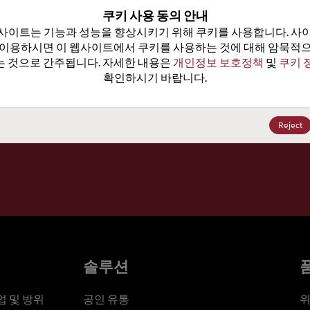
100
쿠키 사용 동의 안내
사이트는 기능과 성능을 향상시키기 위해 쿠키를 사용합니다. 사이
가격, 
 이용하시면 이 웹사이트에서 쿠키를 사용하는 것에 대해 암묵적으
 것으로 간주됩니다. 자세한 내용은 
개인정보 보호정책
 및 
쿠키 
확인하시기 바랍니다.
세요
Reject
솔루션
 및 방위
공인 유통
위