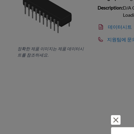
Description:
D/A C
Loadi
데이터시트
지원팀에 문
정확한 제품 이미지는 제품 데이터시
트를 참조하세요.
거부 및