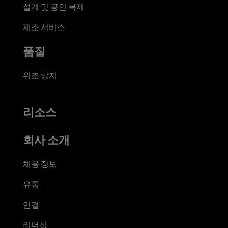
설계 및 공인 복제
제조 서비스
품질
위조 방지
리소스
회사 소개
채용 정보
유통
연결
리더십