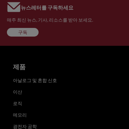
뉴스레터를 구독하세요
매주 최신 뉴스, 기사, 리소스를 받아 보세요.
구독
제품
아날로그 및 혼합 신호
이산
로직
메모리
광전자 공학