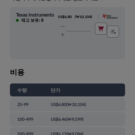
Texas Instruments
|
US$6.80
(
₩10,104
)
재고 보유: 8
비용
수량
단가
25-99
US$6.80
(
₩10,104
)
100-499
US$6.46
(
₩9,599
)
500-999
US$6.12
(
₩9,094
)