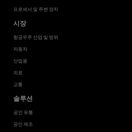
프로세서 및 주변 장치
시장
항공우주 산업 및 방위
자동차
산업용
의료
교통
솔루션
공인 유통
공인 제조