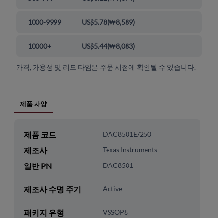
1000-9999
US$5.78
(
₩8,589
)
10000+
US$5.44
(
₩8,083
)
가격, 가용성 및 리드 타임은 주문 시점에 확인될 수 있습니다.
제품 사양
제품 코드
DAC8501E/250
제조사
Texas Instruments
일반 PN
DAC8501
제조사 수명 주기
Active
패키지 유형
VSSOP8