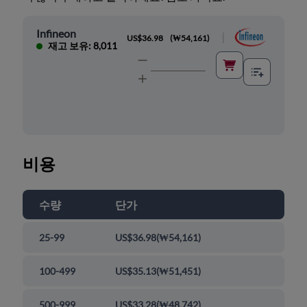
Infineon
|
US$36.98
(
₩54,161
)
재고 보유: 8,011
비용
수량
단가
25-99
US$36.98
(
₩54,161
)
100-499
US$35.13
(
₩51,451
)
500-999
US$33.28
(
₩48,742
)