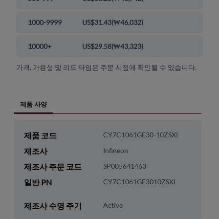
1000-9999
US$31.43
(
₩46,032
)
10000+
US$29.58
(
₩43,323
)
가격, 가용성 및 리드 타임은 주문 시점에 확인될 수 있습니다.
제품 사양
제품 코드
CY7C1061GE30-10ZSXI
제조사
Infineon
제조사 주문 코드
SP005641463
일반 PN
CY7C1061GE3010ZSXI
제조사 수명 주기
Active