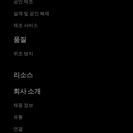
공인 제조
설계 및 공인 복제
제조 서비스
품질
위조 방지
리소스
회사 소개
채용 정보
유통
연결