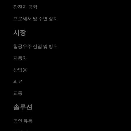
광전자 공학
프로세서 및 주변 장치
시장
항공우주 산업 및 방위
자동차
산업용
의료
교통
솔루션
공인 유통