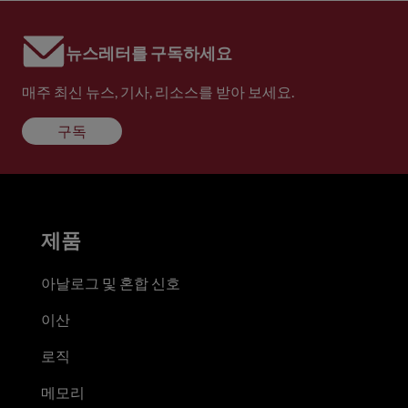
뉴스레터를 구독하세요
매주 최신 뉴스, 기사, 리소스를 받아 보세요.
구독
제품
아날로그 및 혼합 신호
이산
로직
메모리