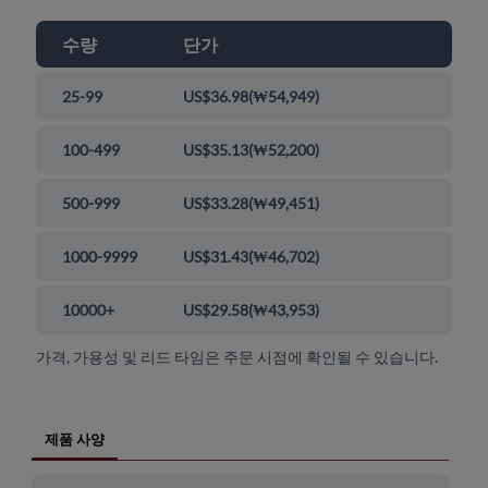
수량
단가
25-99
US$36.98
(
₩54,949
)
100-499
US$35.13
(
₩52,200
)
500-999
US$33.28
(
₩49,451
)
1000-9999
US$31.43
(
₩46,702
)
10000+
US$29.58
(
₩43,953
)
가격, 가용성 및 리드 타임은 주문 시점에 확인될 수 있습니다.
제품 사양