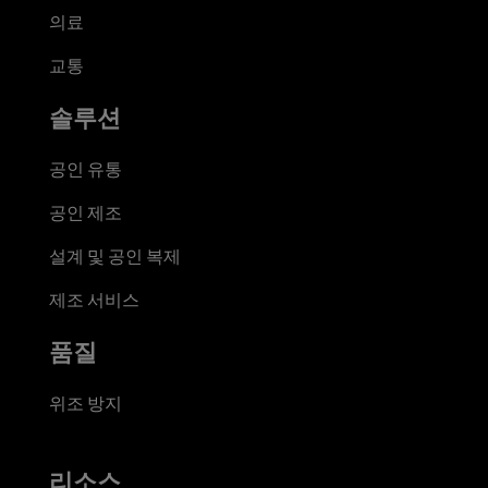
의료
교통
솔루션
공인 유통
공인 제조
설계 및 공인 복제
제조 서비스
품질
위조 방지
리소스