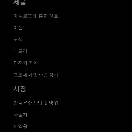
제품
아날로그 및 혼합 신호
이산
로직
메모리
광전자 공학
프로세서 및 주변 장치
시장
항공우주 산업 및 방위
자동차
산업용