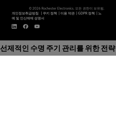
© 2026 Rochester Electronics. 모든 권한이 보유됨.
개인정보취급방침
|
쿠키 정책
|
이용 약관
|
GDPR 정책
|
노
예 및 인신매매 성명서
선제적인 수명 주기 관리를 위한 전략