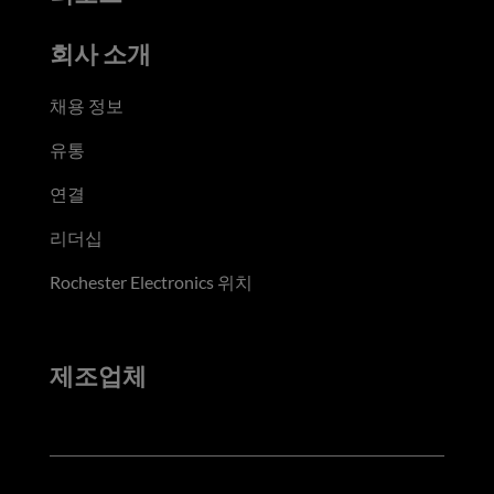
회사 소개
채용 정보
유통
연결
리더십
Rochester Electronics 위치
제조업체