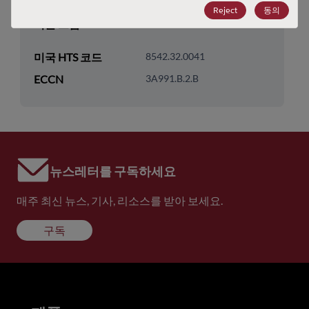
기술 하위 카테고리
DRAM & SRAM
Reject
동의
기술 그룹
SRAM
미국 HTS 코드
8542.32.0041
ECCN
3A991.B.2.B
뉴스레터를 구독하세요
매주 최신 뉴스, 기사, 리소스를 받아 보세요.
구독