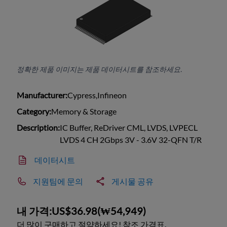
정확한 제품 이미지는 제품 데이터시트를 참조하세요.
Manufacturer:
Cypress,Infineon
Category:
Memory & Storage
Description:
IC Buffer, ReDriver CML, LVDS, LVPECL
LVDS 4 CH 2Gbps 3V - 3.6V 32-QFN T/R
데이터시트
지원팀에 문의
게시물 공유
내 가격:
US$36.98
(
₩54,949
)
더 많이 구매하고 절약하세요! 참조 가격표.