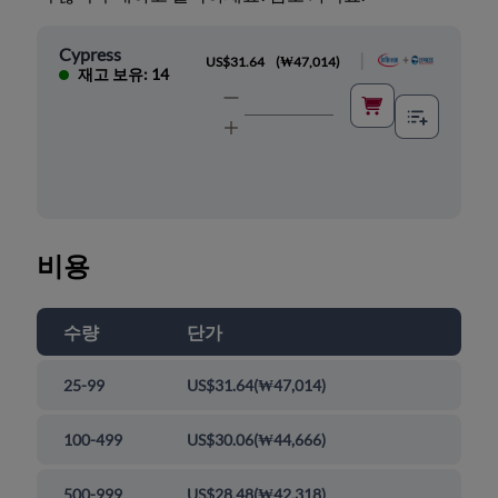
Cypress
|
US$31.64
(
₩47,014
)
재고 보유: 14
비용
수량
단가
25-99
US$31.64
(
₩47,014
)
100-499
US$30.06
(
₩44,666
)
500-999
US$28.48
(
₩42,318
)