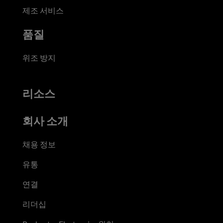
제조 서비스
품질
위조 방지
리소스
회사 소개
채용 정보
유통
연결
리더십