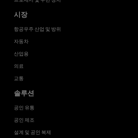
시장
항공우주 산업 및 방위
자동차
산업용
의료
교통
솔루션
공인 유통
공인 제조
설계 및 공인 복제