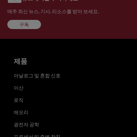
매주 최신 뉴스, 기사, 리소스를 받아 보세요.
구독
제품
아날로그 및 혼합 신호
이산
로직
메모리
광전자 공학
프로세서 및 주변 장치