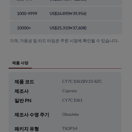
1000-9999
US$26.89
(
₩39,956
)
10000+
US$25.31
(
₩37,608
)
가격, 가용성 및 리드 타임은 주문 시점에 확인될 수 있습니다.
제품 사양
제품 코드
CY7C1061BV33-8ZC
제조사
Cypress
일반 PN
CY7C1061
제조사 수명 주기
Obsolete
패키지 유형
TSOP54