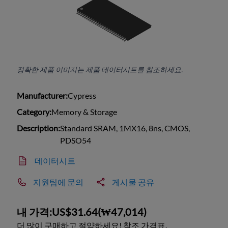
정확한 제품 이미지는 제품 데이터시트를 참조하세요.
Manufacturer:
Cypress
Category:
Memory & Storage
Description:
Standard SRAM, 1MX16, 8ns, CMOS,
PDSO54
데이터시트
지원팀에 문의
게시물 공유
내 가격:
US$31.64
(
₩47,014
)
더 많이 구매하고 절약하세요! 참조 가격표.