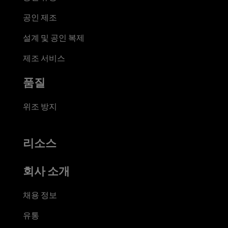
공인 제조
설계 및 공인 복제
제조 서비스
품질
위조 방지
리소스
회사 소개
채용 정보
유통