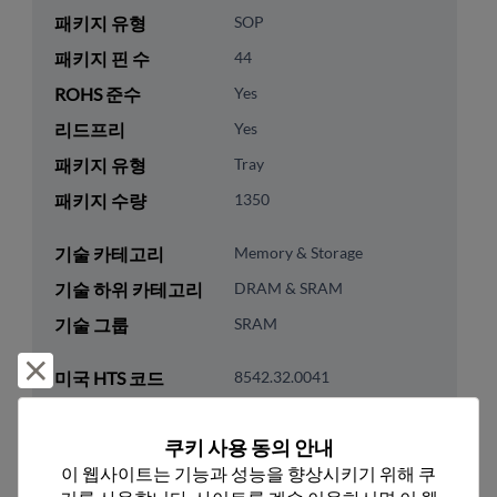
패키지 유형
SOP
패키지 핀 수
44
ROHS 준수
Yes
리드프리
Yes
패키지 유형
Tray
패키지 수량
1350
기술 카테고리
Memory & Storage
기술 하위 카테고리
DRAM & SRAM
기술 그룹
SRAM
거부 및 닫기
미국 HTS 코드
8542.32.0041
ECCN
3A991.B.2.B
쿠키 사용 동의 안내
이 웹사이트는 기능과 성능을 향상시키기 위해 쿠