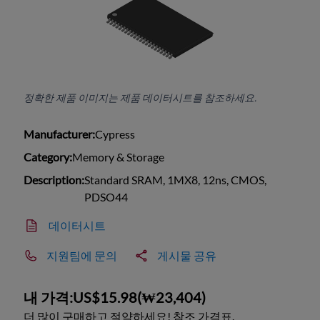
정확한 제품 이미지는 제품 데이터시트를 참조하세요.
Manufacturer:
Cypress
Category:
Memory & Storage
Description:
Standard SRAM, 1MX8, 12ns, CMOS,
PDSO44
데이터시트
지원팀에 문의
게시물 공유
내 가격:
US$15.98
(
₩23,404
)
더 많이 구매하고 절약하세요! 참조 가격표.