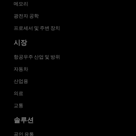
메모리
광전자 공학
프로세서 및 주변 장치
시장
항공우주 산업 및 방위
자동차
산업용
의료
교통
솔루션
공인 유통