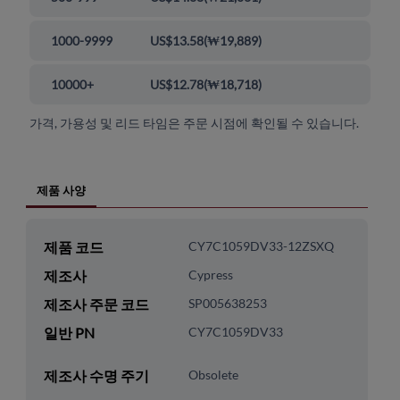
1000-9999
US$13.58
(
₩19,889
)
10000+
US$12.78
(
₩18,718
)
가격, 가용성 및 리드 타임은 주문 시점에 확인될 수 있습니다.
제품 사양
제품 코드
CY7C1059DV33-12ZSXQ
제조사
Cypress
제조사 주문 코드
SP005638253
일반 PN
CY7C1059DV33
제조사 수명 주기
Obsolete