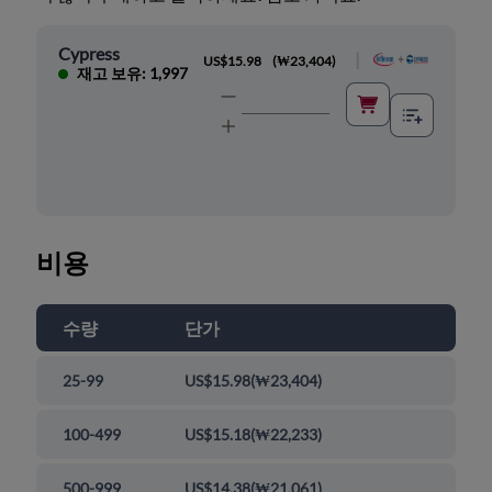
Cypress
|
US$15.98
(
₩23,404
)
재고 보유: 1,997
비용
수량
단가
25-99
US$15.98
(
₩23,404
)
100-499
US$15.18
(
₩22,233
)
500-999
US$14.38
(
₩21,061
)