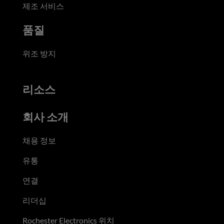
제조 서비스
품질
위조 방지
리소스
회사 소개
채용 정보
유통
연결
리더십
Rochester Electronics 위치