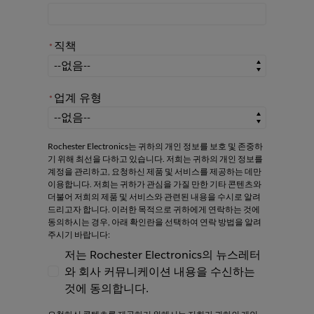
직책
*
*
직책
업계 유형
*
*
업계 유형
Rochester Electronics는 귀하의 개인 정보를 보호 및 존중하
기 위해 최선을 다하고 있습니다. 저희는 귀하의 개인 정보를
계정을 관리하고, 요청하신 제품 및 서비스를 제공하는 데만
이용합니다. 저희는 귀하가 관심을 가질 만한 기타 콘텐츠와
더불어 저희의 제품 및 서비스와 관련된 내용을 수시로 알려
드리고자 합니다. 이러한 목적으로 귀하에게 연락하는 것에
동의하시는 경우, 아래 확인란을 선택하여 연락 방법을 알려
주시기 바랍니다:
저는 Rochester Electronics의 뉴스레터
와 회사 커뮤니케이션 내용을 수신하는
저는 Rochester Electronics의 뉴스레터와
것에 동의합니다.