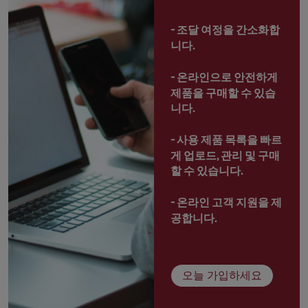
- 
조달 여정을 간소화합
니다.
- 
온라인으로 안전하게 
제품을 구매할 수 있습
니다.
- 
사용 제품 목록을 빠르
게 업로드, 관리 및 구매
할 수 있습니다.
- 
온라인 고객 지원을 제
공합니다.
오늘 가입하세요