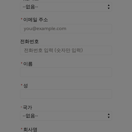
어떤 경로를 통해 Rochester에 대해 아시게 되었나요?
*
이메일 주소
전화번호
*
이름
*
성
국가
*
*
국가
*
회사명