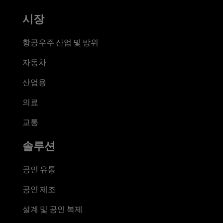
시장
항공우주 산업 및 방위
자동차
산업용
의료
교통
솔루션
공인 유통
공인 제조
설계 및 공인 복제