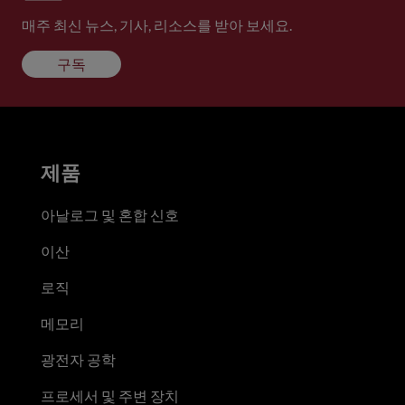
매주 최신 뉴스, 기사, 리소스를 받아 보세요.
구독
제품
아날로그 및 혼합 신호
이산
로직
메모리
광전자 공학
프로세서 및 주변 장치