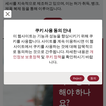
세서를 지속적으로 제조하고 있으며, 이는 허가 취득, 뱅크, 
제품 복제 등을 통해 이루어집니다.
거부 및 닫기
더 보기
쿠키 사용 동의 안내
이 웹사이트는 기능과 성능을 향상시키기 위해 쿠
키를 사용합니다. 사이트를 계속 이용하시면 이 웹
사이트에서 쿠키를 사용하는 것에 대해 암묵적으
왜 
로 동의하는 것으로 간주됩니다. 자세한 내용은 
개
인정보 보호정책
 및 
쿠키 정책
을 확인하시기 바랍
Rochester 
니다.
포털 사용
Reject
동의
자로 등록
해야 하나
요?