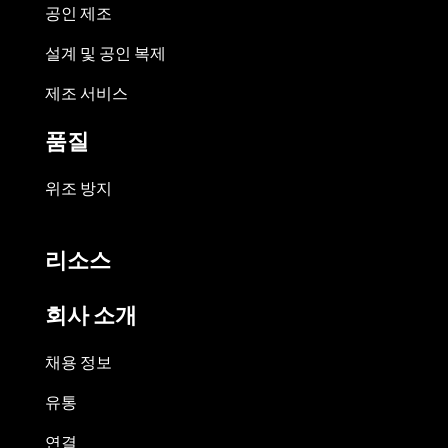
공인 제조
설계 및 공인 복제
제조 서비스
품질
위조 방지
리소스
회사 소개
채용 정보
유통
연결