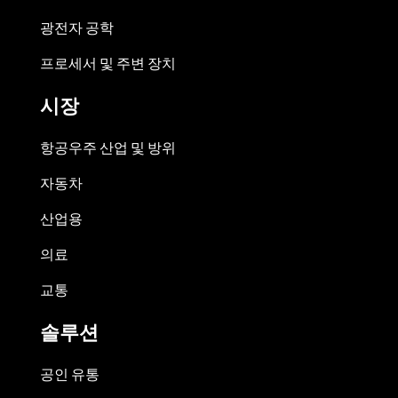
광전자 공학
프로세서 및 주변 장치
시장
항공우주 산업 및 방위
자동차
산업용
의료
교통
솔루션
공인 유통