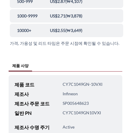
500-999
US$2.87
(
₩4,107
)
1000-9999
US$2.71
(
₩3,878
)
10000+
US$2.55
(
₩3,649
)
가격, 가용성 및 리드 타임은 주문 시점에 확인될 수 있습니다.
제품 사양
제품 코드
CY7C1049GN-10VXI
제조사
Infineon
제조사 주문 코드
SP005648623
일반 PN
CY7C1049GN10VXI
제조사 수명 주기
Active