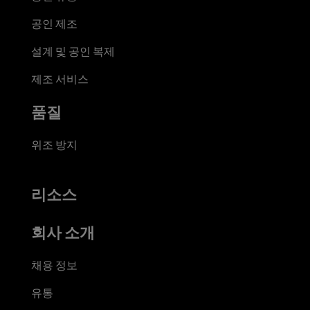
공인 제조
설계 및 공인 복제
제조 서비스
품질
위조 방지
리소스
회사 소개
채용 정보
유통