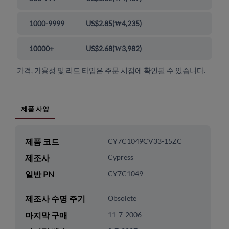
1000-9999
US$2.85
(
₩4,235
)
10000+
US$2.68
(
₩3,982
)
가격, 가용성 및 리드 타임은 주문 시점에 확인될 수 있습니다.
제품 사양
제품 코드
CY7C1049CV33-15ZC
제조사
Cypress
일반 PN
CY7C1049
제조사 수명 주기
Obsolete
마지막 구매
11-7-2006