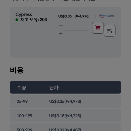
Cypress
|
US$3.35
(
₩4,978
)
재고 보유: 203
비용
수량
단가
25-99
US$3.35
(
₩4,978
)
100-499
US$3.18
(
₩4,725
)
500-999
US$3.02
(
₩4,487
)