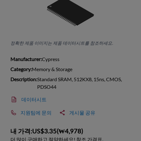
정확한 제품 이미지는 제품 데이터시트를 참조하세요.
Manufacturer:
Cypress
Category:
Memory & Storage
Description:
Standard SRAM, 512KX8, 15ns, CMOS,
PDSO44
데이터시트
지원팀에 문의
게시물 공유
내 가격:
US$3.35
(
₩4,978
)
더 많이 구매하고 절약하세요! 참조 가격표.