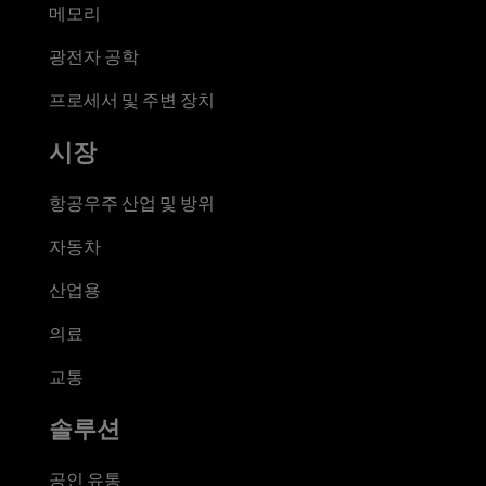
메모리
광전자 공학
프로세서 및 주변 장치
시장
항공우주 산업 및 방위
자동차
산업용
의료
교통
솔루션
공인 유통