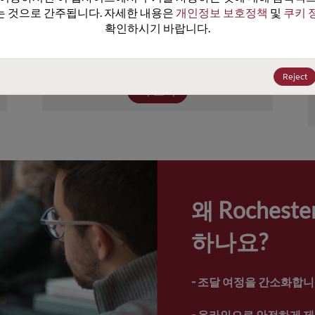
이상의 장치를 포함하고 있습니다. Rochester
 것으로 간주됩니다. 자세한 내용은 
개인정보 보호정책
 및 
쿠키 
의 제품 포트폴리오에는 넓은 범위의 전원, 성
확인하시기 바랍니다.
능, 온도 정격의 트랜지스터, 다이오드, 보호 
및 터미네이션 장치가 포함되어.
Reject
더 보기
왜 Roches
하나요?
- 
조달 여정을 간소화합니
- 
온라인으로 안전하게 제