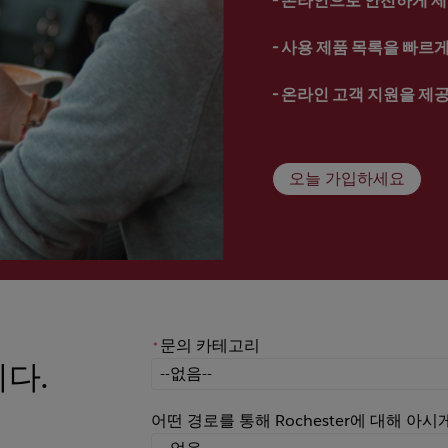
- 
사용 제품 목록을 빠르게 
- 
온라인 고객 지원을 제
오늘 가입하세요
문의 카테고리
*
니다.
*
문의 카테고리
어떤 경로를 통해 Rochester에 대해 아
어떤 경로를 통해 Rochester에 대해 아