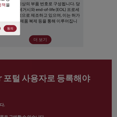
15,000개 이상의 부품 번호로 구성됩니다. 당
정책
을 
사는 많은 레거시와 end-of-life (EOL) 프로세
서를 지속적으로 제조하고 있으며, 이는 허가 
취득, 뱅크, 제품 복제 등을 통해 이루어집니
다.
동의
더 보기
ter 포털 사용자로 등록해야 
다.
품을 구매할 수 있습니다.