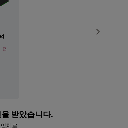
Show next sli
D4
인을 받았습니다.
공급업체로