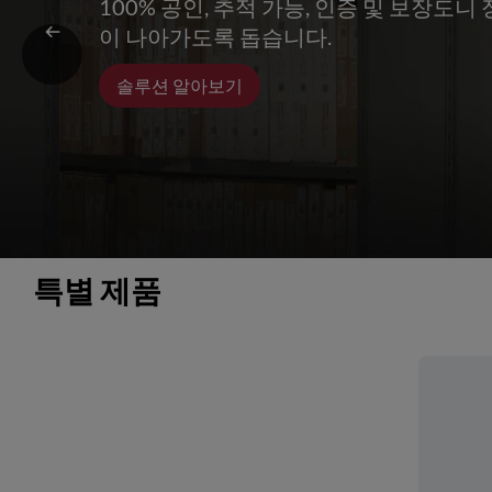
100% 공인, 추적 가능, 인증 및 보장도
이 나아가도록 돕습니다.
솔루션 알아보기
특별 제품 