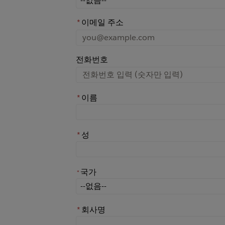
*
이메일 주소
전화번호
*
이름
*
성
국가
*
*
국가
*
회사명