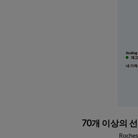
Analog 
재고 
내 가격
70개 이상의 
Roch