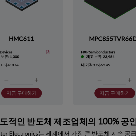
HMC611
MPC855TVR66
Devices
NXP Semiconductors
보유: 1,000
재고 보유: 23,984
:
US$418.66
내 가격:
US$69.49
지금 구매하기
지금 구매하기
선도적인 반도체 제조업체의 100% 공
ester Electronics는 세계에서 가장 큰 반도체 지속 