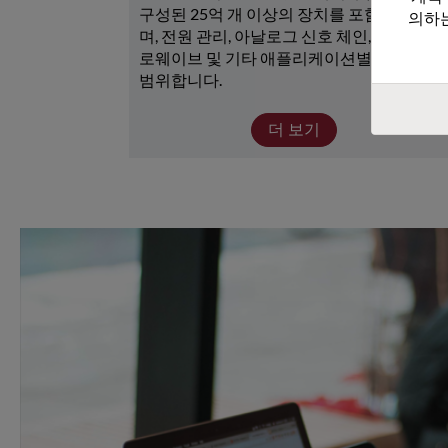
구성된 25억 개 이상의 장치를 포함하고 있으
의하는
며, 전원 관리, 아날로그 신호 체인, RF/마이크
로웨이브 및 기타 애플리케이션별 장치가 광
범위합니다. 
더 보기