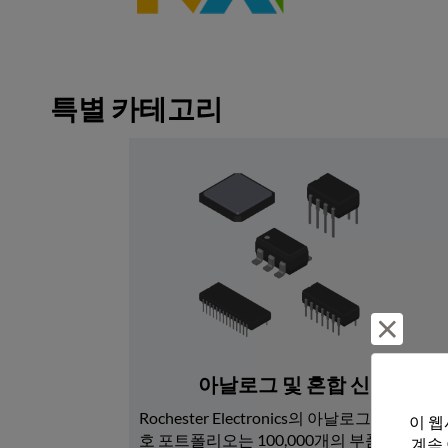
특별 카테고리
거부 및
아날로그 및 혼합 신호
Rochester Electronics의 아날로그 및 혼합 신
이 웹
호 포트폴리오는 100,000개의 부품 번호로 
계속