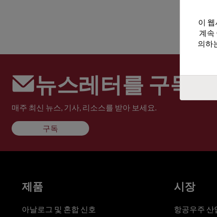
이 웹
계속
의하는
뉴스레터를 구독하
매주 최신 뉴스, 기사, 리소스를 받아 보세요.
구독
제품
시장
아날로그 및 혼합 신호
항공우주 산업