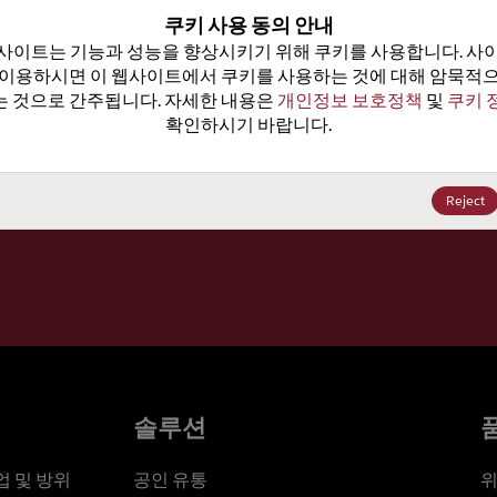
100
쿠키 사용 동의 안내
사이트는 기능과 성능을 향상시키기 위해 쿠키를 사용합니다. 사이
가격, 
 이용하시면 이 웹사이트에서 쿠키를 사용하는 것에 대해 암묵적으
 것으로 간주됩니다. 자세한 내용은 
개인정보 보호정책
 및 
쿠키 
확인하시기 바랍니다.
세요
Reject
솔루션
 및 방위
공인 유통
위