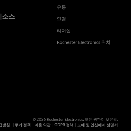
유통
리소스
연결
리더십
Rochester Electronics 위치
© 2026 Rochester Electronics. 모든 권한이 보유됨.
급방침
|
쿠키 정책
|
이용 약관
|
GDPR 정책
|
노예 및 인신매매 성명서