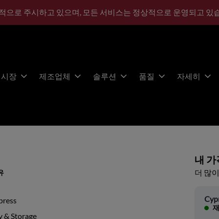
적으로 주시하고 있으며, 모든 서비스는 정상적으로 운영되고 있
시장
제조업체
솔루션
품질
자세히
내 가
더 많이
유
Cyp
press
재
 & Storage