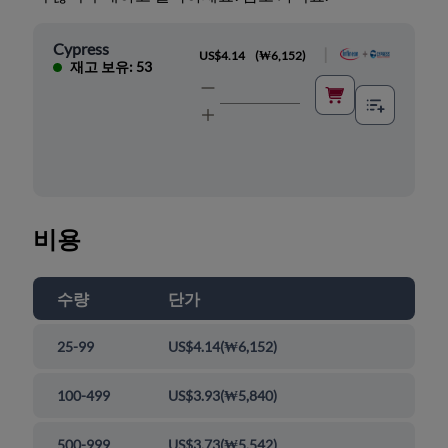
Cypress
|
US$4.14
(
₩6,152
)
재고 보유: 53
비용
수량
단가
25-99
US$4.14
(
₩6,152
)
100-499
US$3.93
(
₩5,840
)
500-999
US$3.73
(
₩5,542
)