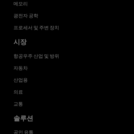
메모리
광전자 공학
프로세서 및 주변 장치
시장
항공우주 산업 및 방위
자동차
산업용
의료
교통
솔루션
공인 유통