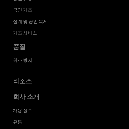
공인 제조
설계 및 공인 복제
제조 서비스
품질
위조 방지
리소스
회사 소개
채용 정보
유통