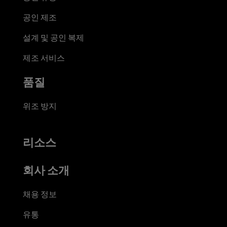
공인 제조
설계 및 공인 복제
제조 서비스
품질
위조 방지
리소스
회사 소개
채용 정보
유통