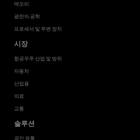
메모리
광전자 공학
프로세서 및 주변 장치
시장
항공우주 산업 및 방위
자동차
산업용
의료
교통
솔루션
공인 유통