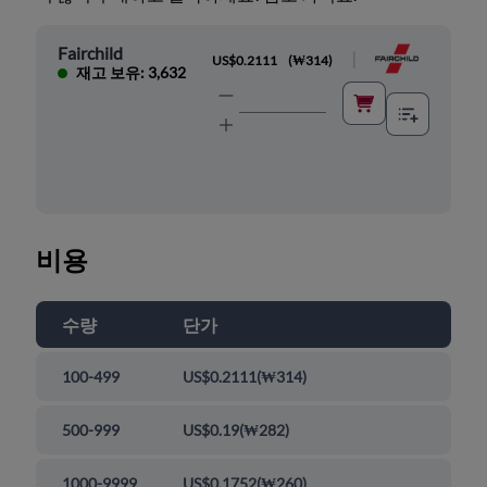
Fairchild
|
US$0.2111
(
₩314
)
재고 보유: 3,632
비용
수량
단가
100-499
US$0.2111
(
₩314
)
500-999
US$0.19
(
₩282
)
1000-9999
US$0.1752
(
₩260
)