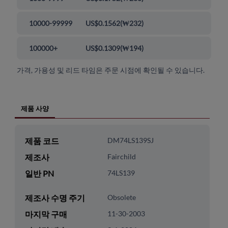
10000-99999
US$0.1562
(
₩232
)
100000+
US$0.1309
(
₩194
)
가격, 가용성 및 리드 타임은 주문 시점에 확인될 수 있습니다.
제품 사양
제품 코드
DM74LS139SJ
제조사
Fairchild
일반 PN
74LS139
제조사 수명 주기
Obsolete
마지막 구매
11-30-2003