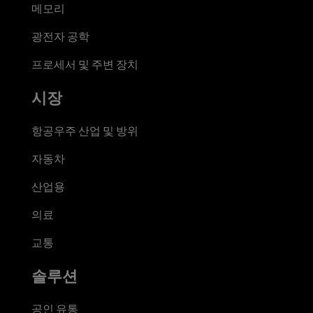
메모리
광전자 공학
프로세서 및 주변 장치
시장
항공우주 산업 및 방위
자동차
산업용
의료
교통
솔루션
공인 유통