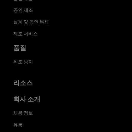
공인 제조
설계 및 공인 복제
제조 서비스
품질
위조 방지
리소스
회사 소개
채용 정보
유통