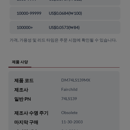
10000-99999
US$0.0684
(
₩100
)
100000+
US$0.0573
(
₩84
)
가격, 가용성 및 리드 타임은 주문 시점에 확인될 수 있습니다.
제품 사양
제품 코드
DM74LS139MX
제조사
Fairchild
일반 PN
74LS139
제조사 수명 주기
Obsolete
마지막 구매
11-30-2003