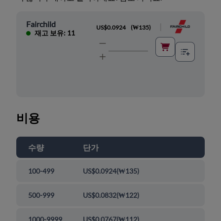
Fairchild
|
US$0.0924
(
₩135
)
재고 보유: 11
비용
수량
단가
100-499
US$0.0924
(
₩135
)
500-999
US$0.0832
(
₩122
)
1000-9999
US$0.0767
(
₩112
)