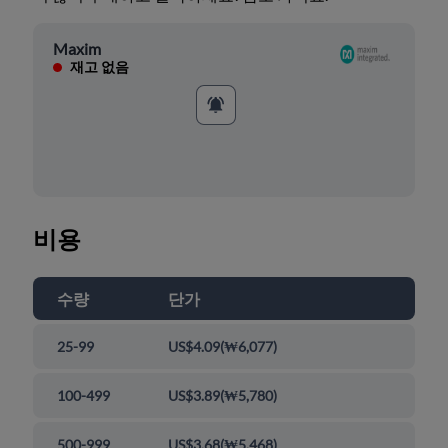
Maxim
재고 없음
비용
수량
단가
25-99
US$4.09
(
₩6,077
)
100-499
US$3.89
(
₩5,780
)
500-999
US$3.68
(
₩5,468
)