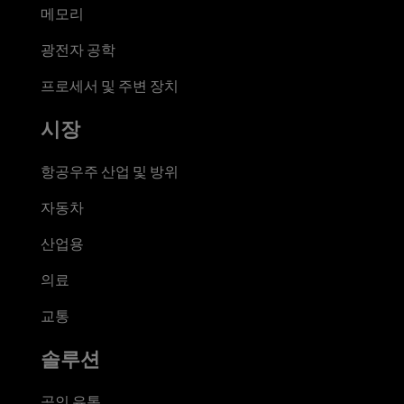
메모리
광전자 공학
프로세서 및 주변 장치
시장
항공우주 산업 및 방위
자동차
산업용
의료
교통
솔루션
공인 유통