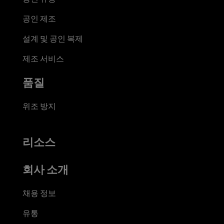
공인 제조
설계 및 공인 복제
제조 서비스
품질
위조 방지
리소스
회사 소개
채용 정보
유통