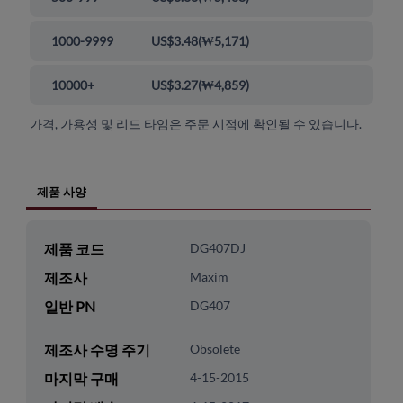
1000-9999
US$3.48
(
₩5,171
)
10000+
US$3.27
(
₩4,859
)
가격, 가용성 및 리드 타임은 주문 시점에 확인될 수 있습니다.
제품 사양
제품 코드
DG407DJ
제조사
Maxim
일반 PN
DG407
제조사 수명 주기
Obsolete
마지막 구매
4-15-2015