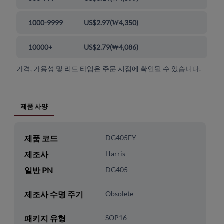
1000-9999
US$2.97
(
₩4,350
)
10000+
US$2.79
(
₩4,086
)
가격, 가용성 및 리드 타임은 주문 시점에 확인될 수 있습니다.
제품 사양
제품 코드
DG405EY
제조사
Harris
일반 PN
DG405
제조사 수명 주기
Obsolete
패키지 유형
SOP16