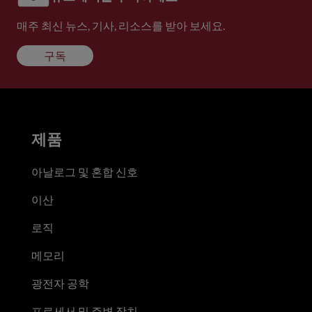
매주 최신 뉴스, 기사, 리소스를 받아 보세요.
구독
제품
아날로그 및 혼합 신호
이산
로직
메모리
광전자 공학
프로세서 및 주변 장치