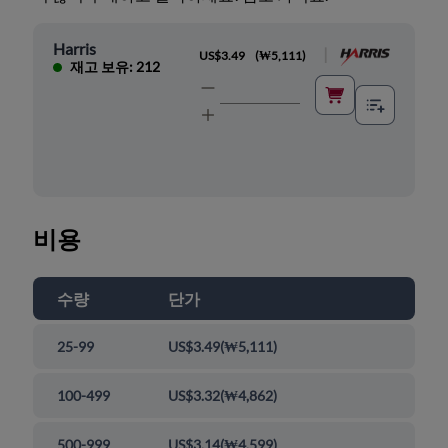
Harris
|
US$3.49
(
₩5,111
)
재고 보유: 212
비용
수량
단가
25-99
US$3.49
(
₩5,111
)
100-499
US$3.32
(
₩4,862
)
500-999
US$3.14
(
₩4,599
)