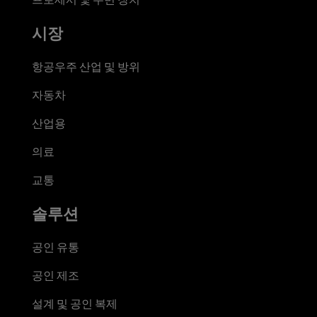
시장
항공우주 산업 및 방위
자동차
산업용
의료
교통
솔루션
공인 유통
공인 제조
설계 및 공인 복제