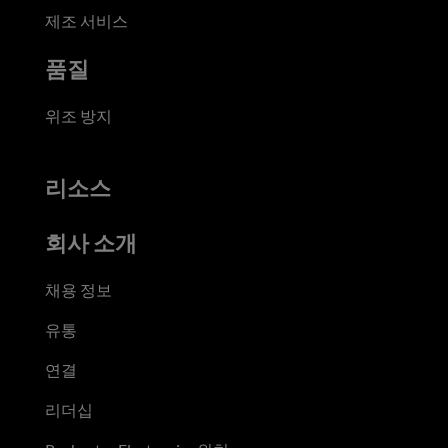
제조 서비스
품질
위조 방지
리소스
회사 소개
채용 정보
유통
연결
리더십