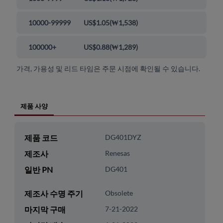
10000-99999
US$1.05
(
₩1,538
)
100000+
US$0.88
(
₩1,289
)
가격, 가용성 및 리드 타임은 주문 시점에 확인될 수 있습니다.
제품 사양
제품 코드
DG401DYZ
제조사
Renesas
일반 PN
DG401
제조사 수명 주기
Obsolete
마지막 구매
7-21-2022