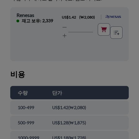
Renesas
|
US$1.42
(
₩2,080
)
재고 보유: 2,339
비용
수량
단가
100-499
US$1.42
(
₩2,080
)
500-999
US$1.28
(
₩1,875
)
1000-9999
US$1.18
(
₩1,728
)