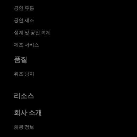
공인 유통
공인 제조
설계 및 공인 복제
제조 서비스
품질
위조 방지
리소스
회사 소개
채용 정보