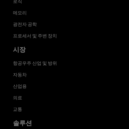
로직
메모리
광전자 공학
프로세서 및 주변 장치
시장
항공우주 산업 및 방위
자동차
산업용
의료
교통
솔루션