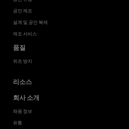
공인 제조
설계 및 공인 복제
제조 서비스
품질
위조 방지
리소스
회사 소개
채용 정보
유통