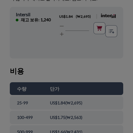
Intersil
|
US$1.84
(
₩2,695
)
재고 보유: 1,240
비용
수량
단가
25-99
US$1.84
(
₩2,695
)
100-499
US$1.75
(
₩2,563
)
500-999
US$1.66
(
₩2,431
)