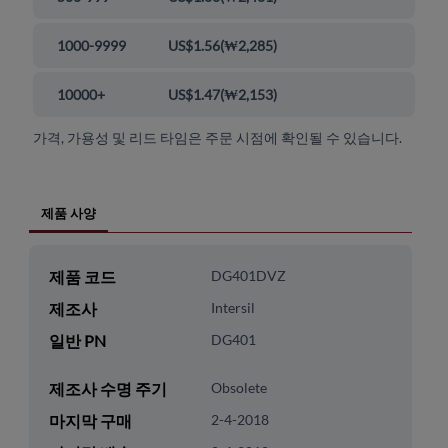
1000-9999
US$1.56
(
₩2,285
)
10000+
US$1.47
(
₩2,153
)
가격, 가용성 및 리드 타임은 주문 시점에 확인될 수 있습니다.
제품 사양
제품 코드
DG401DVZ
제조사
Intersil
일반 PN
DG401
제조사 수명 주기
Obsolete
마지막 구매
2-4-2018