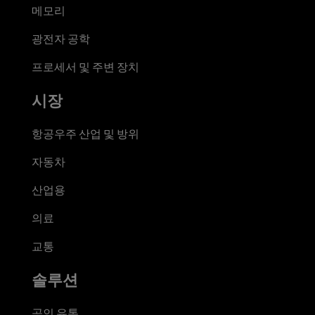
메모리
광전자 공학
프로세서 및 주변 장치
시장
항공우주 산업 및 방위
자동차
산업용
의료
교통
솔루션
공인 유통