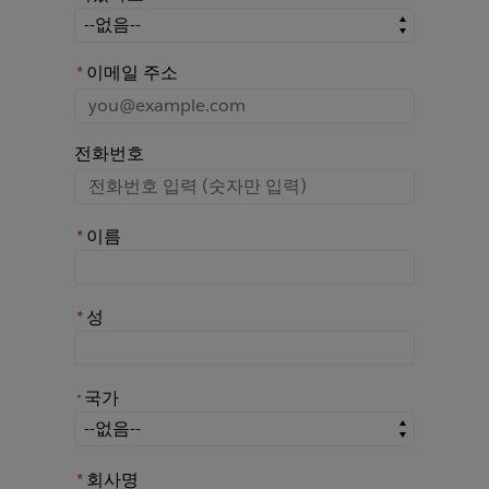
어떤 경로를 통해 Rochester에 대해 아시게 되었나요?
*
이메일 주소
전화번호
*
이름
*
성
국가
*
*
국가
*
회사명