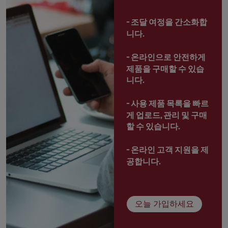
- 
조달 여정을 간소화합
니다.
- 
온라인으로 안전하게 
제품을 구매할 수 있습
니다.
- 
사용 제품 목록을 빠르
게 업로드, 관리 및 구매
할 수 있습니다.
- 
온라인 고객 지원을 제
공합니다.
오늘 가입하세요