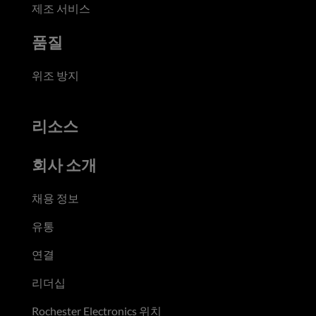
제조 서비스
품질
위조 방지
리소스
회사 소개
채용 정보
유통
연결
리더십
Rochester Electronics 위치