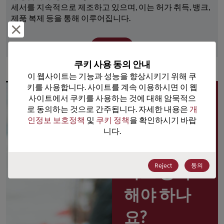
세서를 지속적으로 제조하고 있으며, 이는 허가 취득, 뱅크, 
제품 복제 등을 통해 이루어집니다.
거부 및 닫기
더 보기
쿠키 사용 동의 안내
이 웹사이트는 기능과 성능을 향상시키기 위해 쿠
키를 사용합니다. 사이트를 계속 이용하시면 이 웹
사이트에서 쿠키를 사용하는 것에 대해 암묵적으
왜 
로 동의하는 것으로 간주됩니다. 자세한 내용은 
개
인정보 보호정책
 및 
쿠키 정책
을 확인하시기 바랍
Rochester 
니다.
포털 사용
Reject
동의
자로 등록
해야 하나
요?