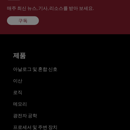
매주 최신 뉴스, 기사, 리소스를 받아 보세요.
구독
제품
아날로그 및 혼합 신호
이산
로직
메모리
광전자 공학
프로세서 및 주변 장치