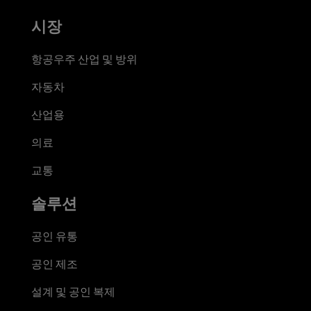
시장
항공우주 산업 및 방위
자동차
산업용
의료
교통
솔루션
공인 유통
공인 제조
설계 및 공인 복제