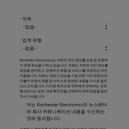
직책
*
*
직책
업계 유형
*
*
업계 유형
Rochester Electronics는 귀하의 개인 정보를 보호 및 존중하
기 위해 최선을 다하고 있습니다. 저희는 귀하의 개인 정보를
계정을 관리하고, 요청하신 제품 및 서비스를 제공하는 데만
이용합니다. 저희는 귀하가 관심을 가질 만한 기타 콘텐츠와
더불어 저희의 제품 및 서비스와 관련된 내용을 수시로 알려
드리고자 합니다. 이러한 목적으로 귀하에게 연락하는 것에
동의하시는 경우, 아래 확인란을 선택하여 연락 방법을 알려
주시기 바랍니다:
저는 Rochester Electronics의 뉴스레터
와 회사 커뮤니케이션 내용을 수신하는
저는 Rochester Electronics의 뉴스레터와
것에 동의합니다.