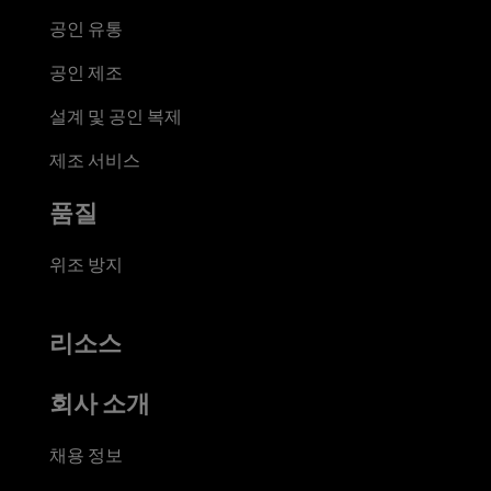
공인 유통
공인 제조
설계 및 공인 복제
제조 서비스
품질
위조 방지
리소스
회사 소개
채용 정보