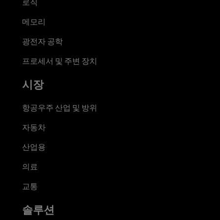
로직
메모리
광전자 공학
프로세서 및 주변 장치
시장
항공우주 산업 및 방위
자동차
산업용
의료
교통
솔루션