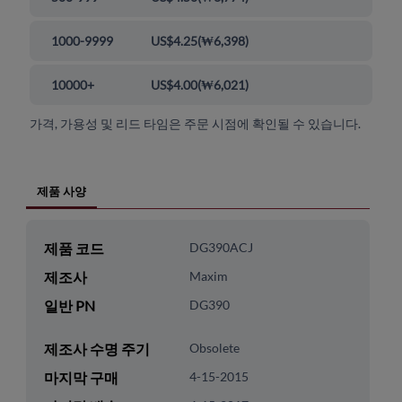
1000-9999
US$4.25
(
₩6,398
)
10000+
US$4.00
(
₩6,021
)
가격, 가용성 및 리드 타임은 주문 시점에 확인될 수 있습니다.
제품 사양
제품 코드
DG390ACJ
제조사
Maxim
일반 PN
DG390
제조사 수명 주기
Obsolete
마지막 구매
4-15-2015