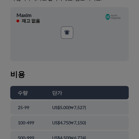
Maxim
재고 없음
비용
수량
단가
25-99
US$5.00
(
₩7,527
)
100-499
US$4.75
(
₩7,150
)
500-999
US$4.50
(
₩6,774
)