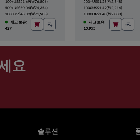
100+
US$51.69
(
₩76,806
)
500+
US$1.58
(
₩2,348
)
500+
US$50.04
(
₩74,354
)
1000+
US$1.49
(
₩2,214
)
1000+
US$48.39
(
₩71,903
)
10000+
US$1.40
(
₩2,080
)
재고 보유:
재고 보유:
427
10,955
세요
솔루션