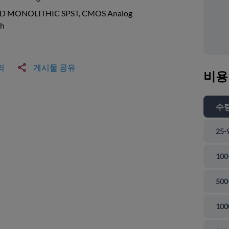
 MONOLITHIC SPST, CMOS Analog
ch
의
게시물 공유
비용
수
25-
100
500
100