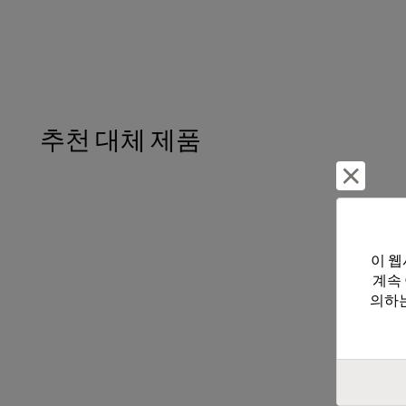
추천 대체 제품
거부 및
이 웹
계속
의하는