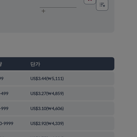
량
단가
99
US$3.44
(
₩5,111
)
-499
US$3.27
(
₩4,859
)
-999
US$3.10
(
₩4,606
)
0-9999
US$2.92
(
₩4,339
)