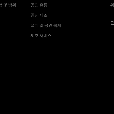
 및 방위
공인 유통
위
공인 제조
설계 및 공인 복제
제조 서비스