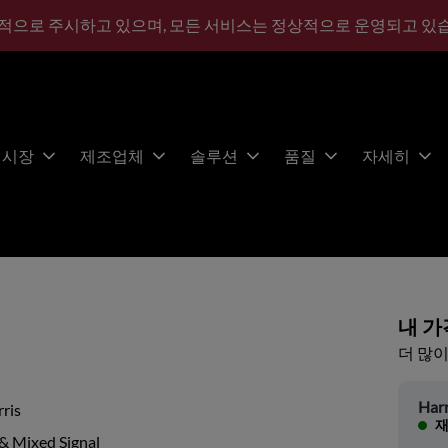
적으로 주시하고 있으며, 모든 서비스는 정상적으로 운영되고 있
시장
제조업체
솔루션
품질
자세히
내 가
더 많이
Harr
ris
재
& Mixed Signal