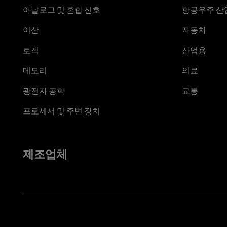
아날로그 및 혼합 신호
항공우주 산업
이산
자동차
로직
산업용
메모리
의료
광전자 공학
교통
프로세서 및 주변 장치
제조업체