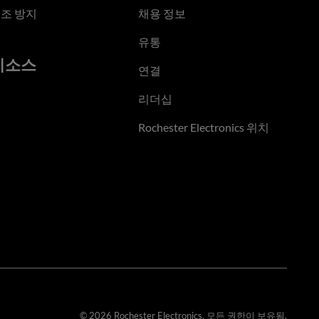
조 방지
채용 정보
유통
리소스
연결
리더십
Rochester Electronics 위치
© 2026 Rochester Electronics. 모든 권한이 보유됨.