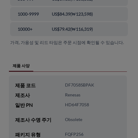
1000-9999
US$84.39
(
₩123,598
)
10000+
US$79.42
(
₩116,319
)
가격, 가용성 및 리드 타임은 주문 시점에 확인될 수 있습니다.
제품 사양
제품 코드
DF7058SBPAK
제조사
Renesas
일반 PN
HD64F7058
제조사 수명 주기
Obsolete
패키지 유형
FQFP256