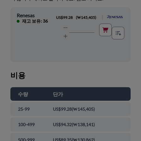
Renesas
|
US$99.28
(
₩145,405
)
재고 보유: 36
비용
수량
단가
25-99
US$99.28
(
₩145,405
)
100-499
US$94.32
(
₩138,141
)
500-999
US$89.35
(
₩130,862
)