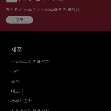
매주 최신 뉴스, 기사, 리소스를 받아 보세요.
구독
제품
아날로그 및 혼합 신호
이산
로직
메모리
광전자 공학
프로세서 및 주변 장치