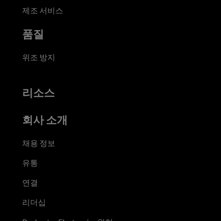
제조 서비스
품질
위조 방지
리소스
회사 소개
채용 정보
유통
연결
리더십