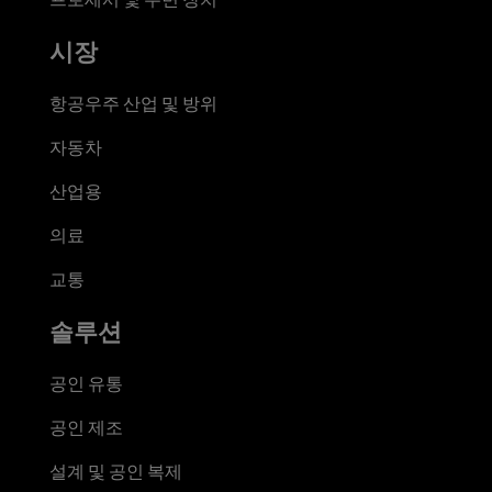
시장
항공우주 산업 및 방위
자동차
산업용
의료
교통
솔루션
공인 유통
공인 제조
설계 및 공인 복제