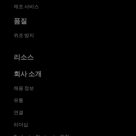
제조 서비스
품질
위조 방지
리소스
회사 소개
채용 정보
유통
연결
리더십