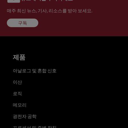
매주 최신 뉴스, 기사, 리소스를 받아 보세요.
구독
제품
아날로그 및 혼합 신호
이산
로직
메모리
광전자 공학
프로세서 및 주변 장치