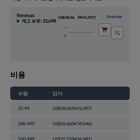
Renesas
|
US$28.06
(
₩41,097
)
재고 보유: 22,698
비용
수량
단가
25-99
US$28.06
(
₩41,097
)
100-499
US$26.66
(
₩39,046
)
500-999
US$25.25
(
₩36,981
)