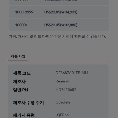
1000-9999
US$23.85
(
₩34,931
)
10000+
US$22.45
(
₩32,880
)
가격, 가용성 및 리드 타임은 주문 시점에 확인될 수 있습니다.
제품 사양
제품 코드
DF3687A01FPJMH
제조사
Renesas
일반 PN
HD64F3687
제조사 수명 주기
Obsolete
패키지 유형
LQFP64