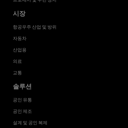
시장
항공우주 산업 및 방위
자동차
산업용
의료
교통
솔루션
공인 유통
공인 제조
설계 및 공인 복제