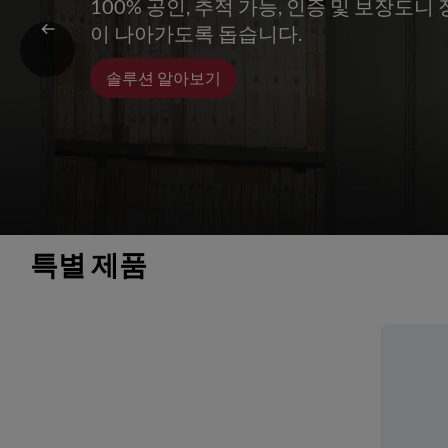
100% 공인, 추적 가능, 인증 및 보장도
이 나아가도록 돕습니다.
솔루션 알아보기
특별 제품 