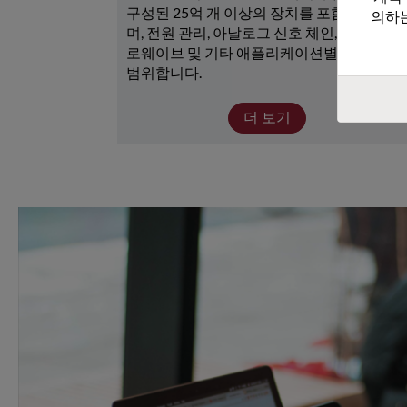
구성된 25억 개 이상의 장치를 포함하고 있으
의하는
며, 전원 관리, 아날로그 신호 체인, RF/마이크
로웨이브 및 기타 애플리케이션별 장치가 광
범위합니다. 
더 보기