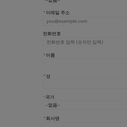
*
이메일 주소
전화번호
*
이름
*
성
국가
*
*
국가
*
회사명