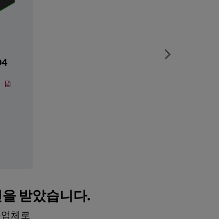
Show next sli
D4
인을 받았습니다.
공급업체로