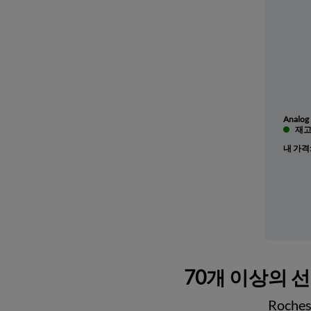
Analog 
재고 
내 가격
70개 이상의 
Roch