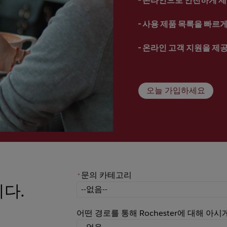
- 
사용 제품 목록을 빠르게 
- 
온라인 고객 지원을 제
오늘 가입하세요
문의 카테고리
*
니다.
*
문의 카테고리
어떤 경로를 통해 Rochester에 대해 아
어떤 경로를 통해 Rochester에 대해 아