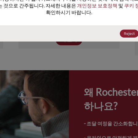
이상의 장치를 포함하고 있습니다. Rochester
 것으로 간주됩니다. 자세한 내용은 
개인정보 보호정책
 및 
쿠키 
의 제품 포트폴리오에는 넓은 범위의 전원, 성
확인하시기 바랍니다.
능, 온도 정격의 트랜지스터, 다이오드, 보호 
및 터미네이션 장치가 포함되어.
Reject
더 보기
왜 Roches
하나요?
- 
조달 여정을 간소화합니
- 
온라인으로 안전하게 제