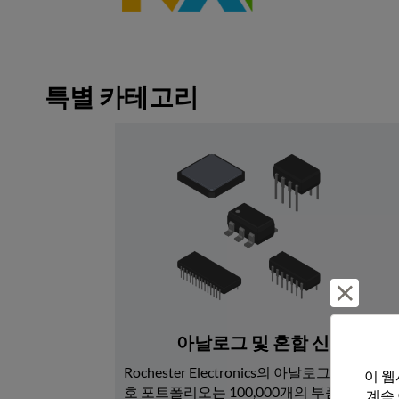
특별 카테고리
거부 및
아날로그 및 혼합 신호
Rochester Electronics의 아날로그 및 혼합 신
이 웹
호 포트폴리오는 100,000개의 부품 번호로 
계속