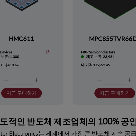
HMC611
MPC855TVR66
Devices
NXP Semiconductors
보유: 1,000
재고 보유: 23,984
:
US$418.66
내 가격:
US$69.49
지금 구매하기
지금 구매하기
선도적인 반도체 제조업체의 100% 공
ester Electronics는 세계에서 가장 큰 반도체 지속 