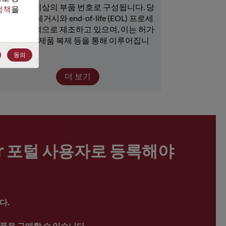
15,000개 이상의 부품 번호로 구성됩니다. 당
정책
을 
사는 많은 레거시와 end-of-life (EOL) 프로세
서를 지속적으로 제조하고 있으며, 이는 허가 
취득, 뱅크, 제품 복제 등을 통해 이루어집니
다.
동의
더 보기
ter 포털 사용자로 등록해야 
다.
품을 구매할 수 있습니다.