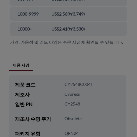
1000-9999
US$2.56
(
₩3,749
)
10000+
US$2.41
(
₩3,530
)
가격, 가용성 및 리드 타임은 주문 시점에 확인될 수 있습니다.
제품 사양
제품 코드
CY2548C004T
제조사
Cypress
일반 PN
CY2548
제조사 수명 주기
Obsolete
패키지 유형
QFN24