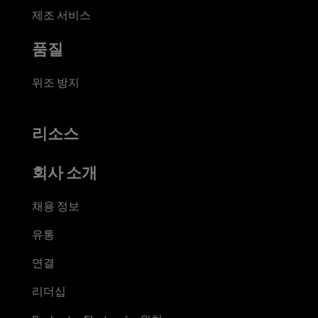
제조 서비스
품질
위조 방지
리소스
회사 소개
채용 정보
유통
연결
리더십