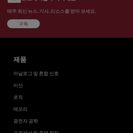
매주 최신 뉴스, 기사, 리소스를 받아 보세요.
구독
제품
아날로그 및 혼합 신호
이산
로직
메모리
광전자 공학
프로세서 및 주변 장치