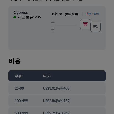
Cypress
|
US$3.01
(
₩4,408
)
재고 보유: 236
비용
수량
단가
25-99
US$3.01
(
₩4,408
)
100-499
US$2.86
(
₩4,189
)
500-999
US$2.71
(
₩3,969
)