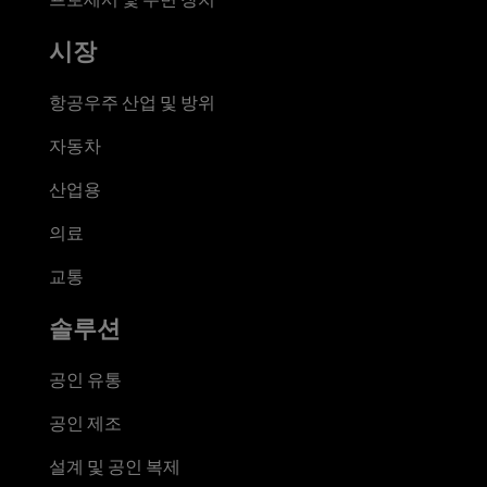
시장
항공우주 산업 및 방위
자동차
산업용
의료
교통
솔루션
공인 유통
공인 제조
설계 및 공인 복제