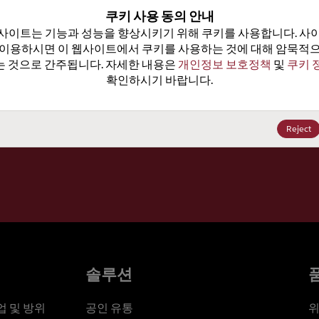
100
쿠키 사용 동의 안내
사이트는 기능과 성능을 향상시키기 위해 쿠키를 사용합니다. 사이
가격, 
 이용하시면 이 웹사이트에서 쿠키를 사용하는 것에 대해 암묵적으
 것으로 간주됩니다. 자세한 내용은 
개인정보 보호정책
 및 
쿠키 
확인하시기 바랍니다.
세요
Reject
솔루션
 및 방위
공인 유통
위