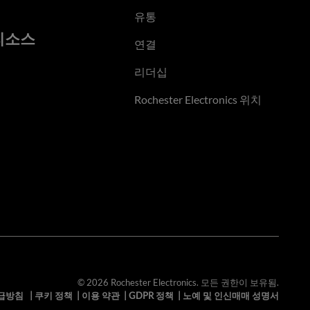
유통
리소스
연결
리더십
Rochester Electronics 위치
© 2026 Rochester Electronics. 모든 권한이 보유됨.
급방침
|
쿠키 정책
|
이용 약관
|
GDPR 정책
|
노예 및 인신매매 성명서