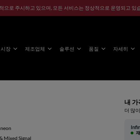
적으로 주시하고 있으며, 모든 서비스는 정상적으로 운영되고 있
시장
제조업체
솔루션
품질
자세히
내 가
더 많이
Infi
ineon
재
& Mixed Signal