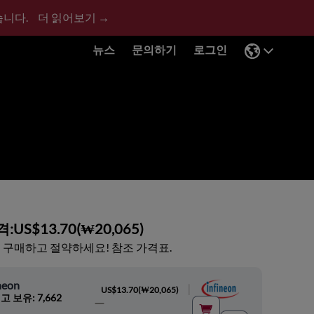
습니다.
더 읽어보기 →
뉴스
문의하기
로그인
격:
US$13.70
(
₩20,065
)
 구매하고 절약하세요! 참조 가격표.
neon
|
US$13.70
(
₩20,065
)
고 보유: 7,662