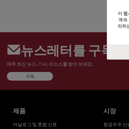
이 웹
계속
의하는
뉴스레터를 구독하
매주 최신 뉴스, 기사, 리소스를 받아 보세요.
구독
제품
시장
아날로그 및 혼합 신호
항공우주 산업