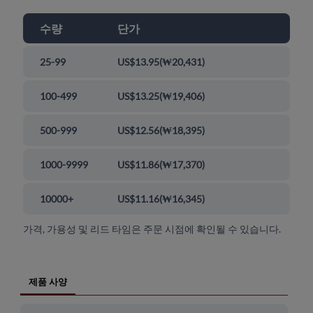
수량
단가
25-99
US$13.95
(
₩20,431
)
100-499
US$13.25
(
₩19,406
)
500-999
US$12.56
(
₩18,395
)
1000-9999
US$11.86
(
₩17,370
)
10000+
US$11.16
(
₩16,345
)
가격, 가용성 및 리드 타임은 주문 시점에 확인될 수 있습니다.
제품 사양