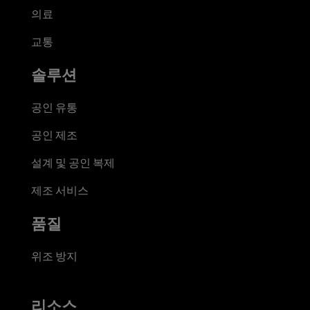
의료
교통
솔루션
공인 유통
공인 제조
설계 및 공인 복제
제조 서비스
품질
위조 방지
리소스