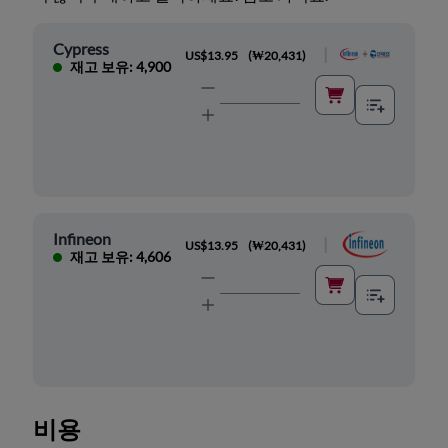
Cypress
|
US$13.95
(
₩20,431
)
재고 보유: 4,900
Infineon
|
US$13.95
(
₩20,431
)
재고 보유: 4,606
비용