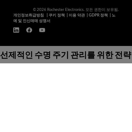
© 2026 Rochester Electronics. 모든 권한이 보유됨.
개인정보취급방침
|
쿠키 정책
|
이용 약관
|
GDPR 정책
|
노
예 및 인신매매 성명서
선제적인 수명 주기 관리를 위한 전략