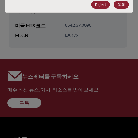
기술 하위 카테고리
Timing
Reject
동의
기술 그룹
Osc/VCO's/Freq Synth/PLLs
미국 HTS 코드
8542.39.0090
ECCN
EAR99
뉴스레터를 구독하세요
매주 최신 뉴스, 기사, 리소스를 받아 보세요.
구독