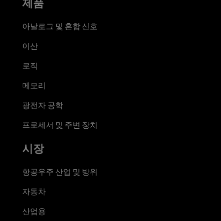
제품
아날로그 및 혼합 신호
이산
로직
메모리
광전자 공학
프로세서 및 주변 장치
시장
항공우주 산업 및 방위
자동차
산업용