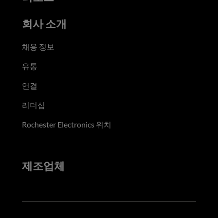
회사 소개
채용 정보
유통
연결
리더십
Rochester Electronics 위치
제조업체