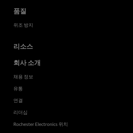
품질
위조 방지
리소스
회사 소개
채용 정보
유통
연결
리더십
Rochester Electronics 위치