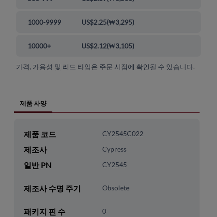
1000-9999
US$2.25
(
₩3,295
)
10000+
US$2.12
(
₩3,105
)
가격, 가용성 및 리드 타임은 주문 시점에 확인될 수 있습니다.
제품 사양
제품 코드
CY2545C022
제조사
Cypress
일반 PN
CY2545
제조사 수명 주기
Obsolete
패키지 핀 수
0