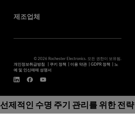
제조업체
© 2026 Rochester Electronics. 모든 권한이 보유됨.
개인정보취급방침
|
쿠키 정책
|
이용 약관
|
GDPR 정책
|
노
예 및 인신매매 성명서
선제적인 수명 주기 관리를 위한 전략