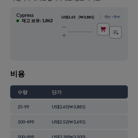
Cypress
|
US$2.65
(
₩3,881
)
재고 보유: 1,862
비용
수량
단가
25-99
US$2.65
(
₩3,881
)
100-499
US$2.52
(
₩3,691
)
500-999
US$2.39
(
₩3,500
)