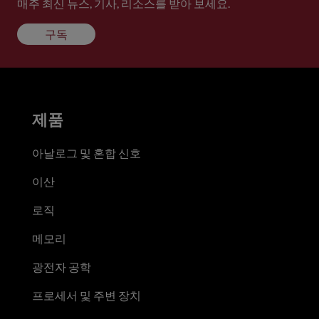
매주 최신 뉴스, 기사, 리소스를 받아 보세요.
구독
제품
아날로그 및 혼합 신호
이산
로직
메모리
광전자 공학
프로세서 및 주변 장치