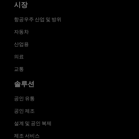
시장
항공우주 산업 및 방위
자동차
산업용
의료
교통
솔루션
공인 유통
공인 제조
설계 및 공인 복제
제조 서비스