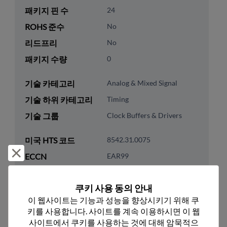
패키지 핀 수
24
ROHS 준수
No
리드프리
No
패키지 수량
0
기술 카테고리
Analog & Mixed Signal
기술 하위 카테고리
Timing
기술 그룹
Clock Buffers & Drivers
미국 HTS 코드
8542.31.0075
거부 및 닫기
ECCN
EAR99
쿠키 사용 동의 안내
이 웹사이트는 기능과 성능을 향상시키기 위해 쿠
키를 사용합니다. 사이트를 계속 이용하시면 이 웹
추천 대체 제품
사이트에서 쿠키를 사용하는 것에 대해 암묵적으