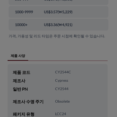
1000-9999
US$3.57
(
₩5,229
)
10000+
US$3.36
(
₩4,921
)
가격, 가용성 및 리드 타임은 주문 시점에 확인될 수 있습니다.
제품 사양
제품 코드
CY2544C
제조사
Cypress
일반 PN
CY2544
제조사 수명 주기
Obsolete
패키지 유형
LCC24