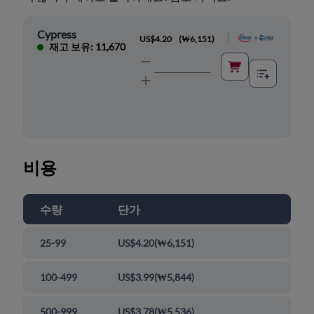
Cypress
|
US$4.20
(
₩6,151
)
재고 보유: 11,670
비용
수량
단가
25-99
US$4.20
(
₩6,151
)
100-499
US$3.99
(
₩5,844
)
500-999
US$3.78
(
₩5,536
)