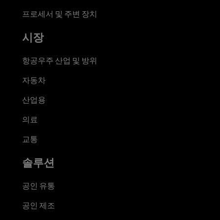
프로세서 및 주변 장치
시장
항공우주 산업 및 방위
자동차
산업용
의료
교통
솔루션
공인 유통
공인 제조