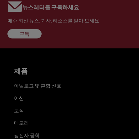
뉴스레터를 구독하세요
매주 최신 뉴스, 기사, 리소스를 받아 보세요.
구독
제품
아날로그 및 혼합 신호
이산
로직
메모리
광전자 공학