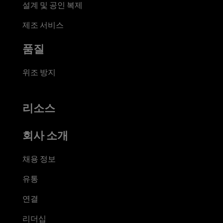
설계 및 공인 복제
제조 서비스
품질
위조 방지
리소스
회사 소개
채용 정보
유통
연결
리더십