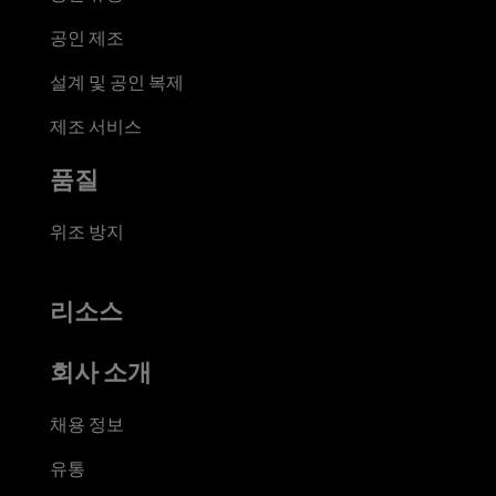
공인 제조
설계 및 공인 복제
제조 서비스
품질
위조 방지
리소스
회사 소개
채용 정보
유통