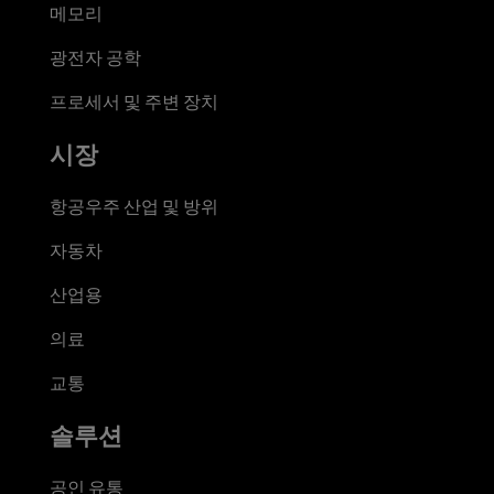
메모리
광전자 공학
프로세서 및 주변 장치
시장
항공우주 산업 및 방위
자동차
산업용
의료
교통
솔루션
공인 유통