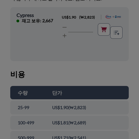
Cypress
|
US$1.90
(
₩2,823
)
재고 보유: 2,667
비용
수량
단가
25-99
US$1.90
(
₩2,823
)
100-499
US$1.81
(
₩2,689
)
500-999
US$1.71
(
₩2,541
)