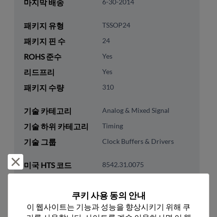
마지막 배송
6-30-2014
패키지 유형
TSSOP24
패키지 핀 수
24
ROHS 준수
Yes
리드프리
Yes
패키지 수량
310
기술 카테고리
Analog & Mixed Signal
기술 하위 카테고리
Timing
기술 그룹
Clock Buffers & Drivers
거부 및 닫기
미국 HTS 코드
8542.31.0075
ECCN
EAR99
쿠키 사용 동의 안내
이 웹사이트는 기능과 성능을 향상시키기 위해 쿠