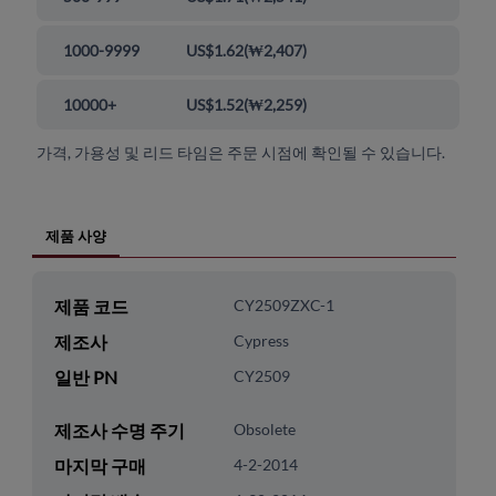
1000-9999
US$1.62
(
₩2,407
)
10000+
US$1.52
(
₩2,259
)
가격, 가용성 및 리드 타임은 주문 시점에 확인될 수 있습니다.
제품 사양
제품 코드
CY2509ZXC-1
제조사
Cypress
일반 PN
CY2509
제조사 수명 주기
Obsolete
마지막 구매
4-2-2014