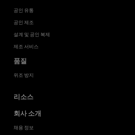
공인 유통
공인 제조
설계 및 공인 복제
제조 서비스
품질
위조 방지
리소스
회사 소개
채용 정보