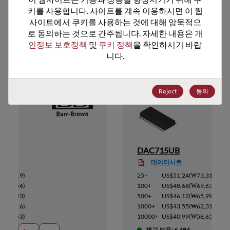
키를 사용합니다. 사이트를 계속 이용하시면 이 웹
사이트에서 쿠키를 사용하는 것에 대해 암묵적으
로 동의하는 것으로 간주됩니다. 자세한 내용은 
개
추천 대체 제품
인정보 보호정책
 및 
쿠키 정책
을 확인하시기 바랍
니다.
Reject
동의
DAC715UB
데이터시트
₩73,319
)
25+
US$51.24
(
₩73,319
)
₩69,656
)
100+
US$48.68
(
₩69,656
)
₩65,993
)
500+
US$46.12
(
₩65,993
)
₩62,316
)
1000+
US$43.55
(
₩62,316
)
₩58,653
)
10000+
US$40.99
(
₩58,653
)
재고 보유: 6,484