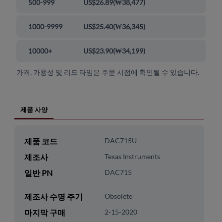
500-999
US$26.89
(
₩38,477
)
1000-9999
US$25.40
(
₩36,345
)
10000+
US$23.90
(
₩34,199
)
가격, 가용성 및 리드 타임은 주문 시점에 확인될 수 있습니다.
제품 사양
제품 코드
DAC715U
제조사
Texas Instruments
일반 PN
DAC715
제조사 수명 주기
Obsolete
마지막 구매
2-15-2020