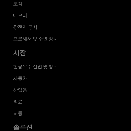
로직
메모리
광전자 공학
프로세서 및 주변 장치
시장
항공우주 산업 및 방위
자동차
산업용
의료
교통
솔루션