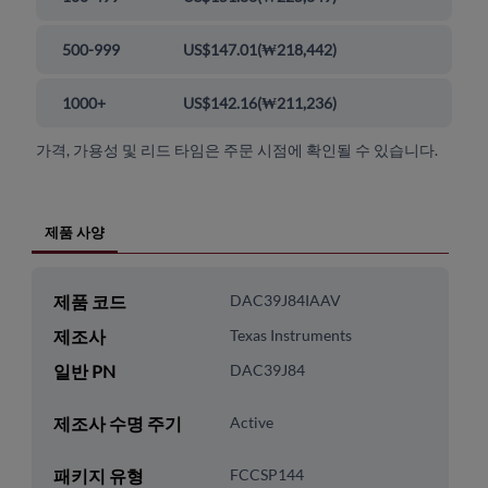
500-999
US$147.01
(
₩218,442
)
1000+
US$142.16
(
₩211,236
)
가격, 가용성 및 리드 타임은 주문 시점에 확인될 수 있습니다.
제품 사양
제품 코드
DAC39J84IAAV
제조사
Texas Instruments
일반 PN
DAC39J84
제조사 수명 주기
Active
패키지 유형
FCCSP144