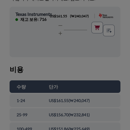
Texas Instruments
|
US$161.55
(
₩240,047
)
재고 보유: 716
비용
수량
단가
1-24
US$161.55
(
₩240,047
)
25-99
US$156.70
(
₩232,841
)
100-499
US$151.86
(
₩225,649
)