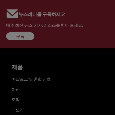
뉴스레터를 구독하세요
매주 최신 뉴스, 기사, 리소스를 받아 보세요.
구독
제품
아날로그 및 혼합 신호
이산
로직
메모리