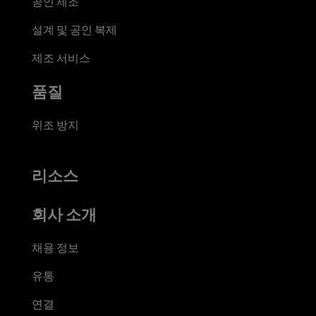
공인 제조
설계 및 공인 복제
제조 서비스
품질
위조 방지
리소스
회사 소개
채용 정보
유통
연결