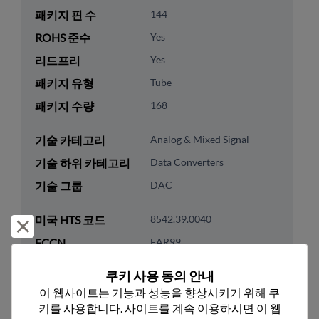
패키지 핀 수
144
ROHS 준수
Yes
리드프리
Yes
패키지 유형
Tube
패키지 수량
168
기술 카테고리
Analog & Mixed Signal
기술 하위 카테고리
Data Converters
기술 그룹
DAC
미국 HTS 코드
8542.39.0040
거부 및 닫기
ECCN
EAR99
쿠키 사용 동의 안내
이 웹사이트는 기능과 성능을 향상시키기 위해 쿠
키를 사용합니다. 사이트를 계속 이용하시면 이 웹