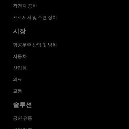
광전자 공학
프로세서 및 주변 장치
시장
항공우주 산업 및 방위
자동차
산업용
의료
교통
솔루션
공인 유통