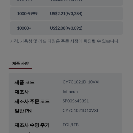
1000-9999
US$2.21
(
₩3,284
)
10000+
US$2.08
(
₩3,091
)
가격, 가용성 및 리드 타임은 주문 시점에 확인될 수 있습니다.
제품 사양
제품 코드
CY7C1021D-10VXI
제조사
Infineon
제조사 주문 코드
SP005645351
일반 PN
CY7C1021D10VXI
제조사 수명 주기
EOL/LTB