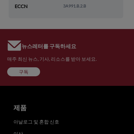
ECCN
3A991.B.2.B
뉴스레터를 구독하세요
매주 최신 뉴스, 기사, 리소스를 받아 보세요.
구독
제품
아날로그 및 혼합 신호
이산