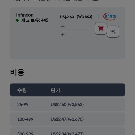
Infineon
|
US$2.60
(
₩3,863
)
재고 보유: 445
비용
수량
단가
25-99
US$2.60
(
₩3,863
)
100-499
US$2.47
(
₩3,670
)
500-999
US$2.34
(
₩3,477
)