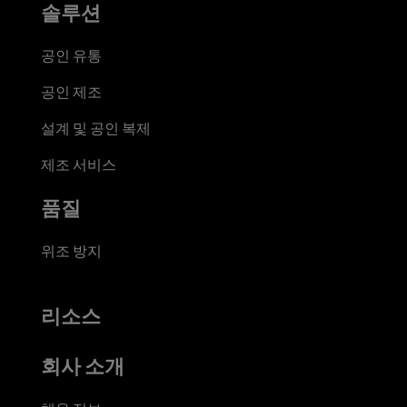
솔루션
공인 유통
공인 제조
설계 및 공인 복제
제조 서비스
품질
위조 방지
리소스
회사 소개