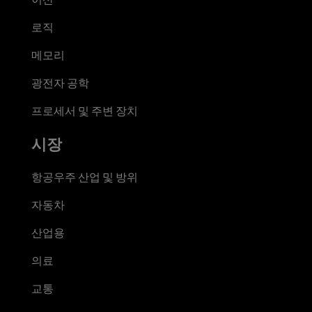
로직
메모리
광전자 공학
프로세서 및 주변 장치
시장
항공우주 산업 및 방위
자동차
산업용
의료
교통